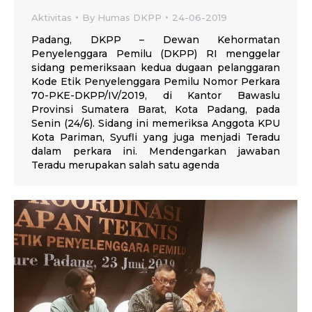
Aktivitas
By
Humas DKPP
24-06-2019
Padang, DKPP – Dewan Kehormatan
Penyelenggara Pemilu (DKPP) RI menggelar
sidang pemeriksaan kedua dugaan pelanggaran
Kode Etik Penyelenggara Pemilu Nomor Perkara
70-PKE-DKPP/IV/2019, di Kantor Bawaslu
Provinsi Sumatera Barat, Kota Padang, pada
Senin (24/6). Sidang ini memeriksa Anggota KPU
Kota Pariman, Syufli yang juga menjadi Teradu
dalam perkara ini. Mendengarkan jawaban
Teradu merupakan salah satu agenda