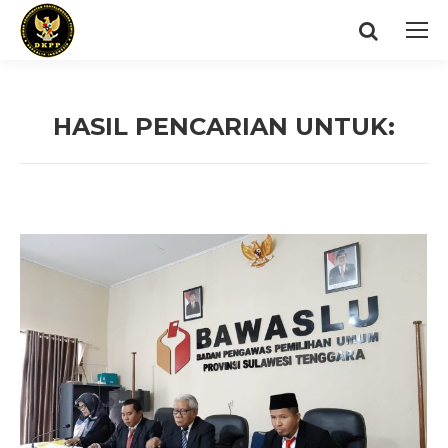
Search:
HASIL PENCARIAN UNTUK:
You are here: