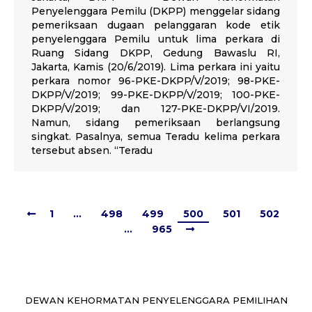
Penyelenggara Pemilu (DKPP) menggelar sidang
pemeriksaan dugaan pelanggaran kode etik
penyelenggara Pemilu untuk lima perkara di
Ruang Sidang DKPP, Gedung Bawaslu RI,
Jakarta, Kamis (20/6/2019). Lima perkara ini yaitu
perkara nomor 96-PKE-DKPP/V/2019; 98-PKE-
DKPP/V/2019; 99-PKE-DKPP/V/2019; 100-PKE-
DKPP/V/2019; dan 127-PKE-DKPP/VI/2019.
Namun, sidang pemeriksaan berlangsung
singkat. Pasalnya, semua Teradu kelima perkara
tersebut absen. “Teradu
1
…
498
499
500
501
502
…
965
DEWAN KEHORMATAN PENYELENGGARA PEMILIHAN