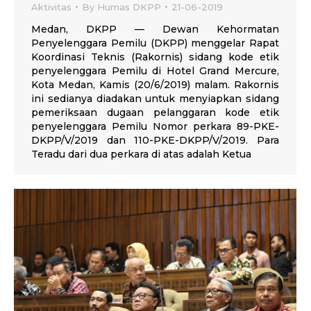
Aktivitas
By
Humas DKPP
21-06-2019
Medan, DKPP — Dewan Kehormatan
Penyelenggara Pemilu (DKPP) menggelar Rapat
Koordinasi Teknis (Rakornis) sidang kode etik
penyelenggara Pemilu di Hotel Grand Mercure,
Kota Medan, Kamis (20/6/2019) malam. Rakornis
ini sedianya diadakan untuk menyiapkan sidang
pemeriksaan dugaan pelanggaran kode etik
penyelenggara Pemilu Nomor perkara 89-PKE-
DKPP/V/2019 dan 110-PKE-DKPP/V/2019. Para
Teradu dari dua perkara di atas adalah Ketua