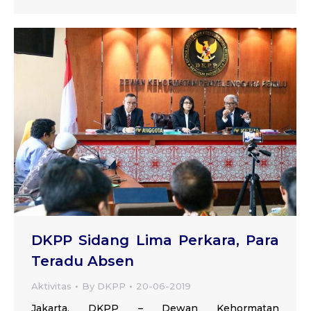
DKPP Sidang Lima Perkara, Para
Teradu Absen
Aktivitas
By
DKPP
20-06-2019
Jakarta, DKPP – Dewan Kehormatan