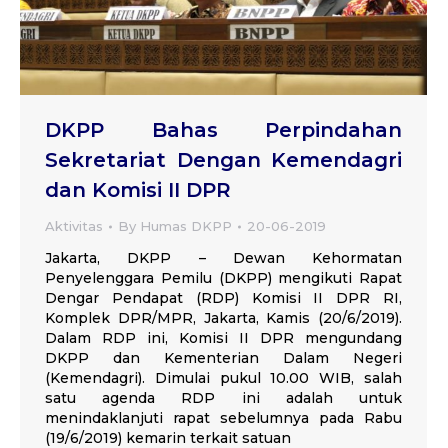
DKPP Bahas Perpindahan
Sekretariat Dengan Kemendagri
dan Komisi II DPR
Aktivitas
By
Humas DKPP
20-06-2019
Jakarta, DKPP – Dewan Kehormatan
Penyelenggara Pemilu (DKPP) mengikuti Rapat
Dengar Pendapat (RDP) Komisi II DPR RI,
Komplek DPR/MPR, Jakarta, Kamis (20/6/2019).
Dalam RDP ini, Komisi II DPR mengundang
DKPP dan Kementerian Dalam Negeri
(Kemendagri). Dimulai pukul 10.00 WIB, salah
satu agenda RDP ini adalah untuk
menindaklanjuti rapat sebelumnya pada Rabu
(19/6/2019) kemarin terkait satuan