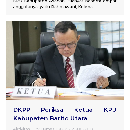
KPU Kabupaten Asahan, Hidayat beserta empat
anggotanya, yaitu Rahmawani, Kelena
DKPP Periksa Ketua KPU
Kabupaten Barito Utara
Aktivitas
By
Humas DKPP
21-06-2019