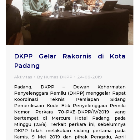
DKPP Gelar Rakornis di Kota
Padang
Aktivitas
By
Humas DKPP
24-06-2019
Padang, DKPP – Dewan Kehormatan
Penyelenggara Pemilu (DKPP) menggelar Rapat
Koordinasi Teknis Persiapan Sidang
Pemeriksaan Kode Etik Penyelenggara Pemilu
Nomor Perkara 70-PKE-DKPP/IV/2019 yang
bertempat di Mercure Hotel Padang, pada
Minggu (23/6). Terkait perkara ini, sebelumnya
DKPP telah melakukan sidang pertama pada
Kamis, 9 Mei 2019 dan pihak Pengadu, April