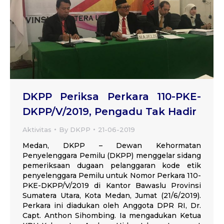
DKPP Periksa Perkara 110-PKE-
DKPP/V/2019, Pengadu Tak Hadir
Aktivitas
By
DKPP
21-06-2019
Medan, DKPP – Dewan Kehormatan
Penyelenggara Pemilu (DKPP) menggelar sidang
pemeriksaan dugaan pelanggaran kode etik
penyelenggara Pemilu untuk Nomor Perkara 110-
PKE-DKPP/V/2019 di Kantor Bawaslu Provinsi
Sumatera Utara, Kota Medan, Jumat (21/6/2019).
Perkara ini diadukan oleh Anggota DPR RI, Dr.
Capt. Anthon Sihombing. Ia mengadukan Ketua