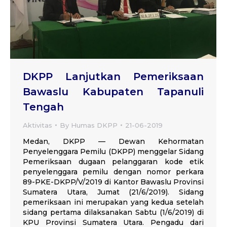
DKPP Lanjutkan Pemeriksaan
Bawaslu Kabupaten Tapanuli
Tengah
Aktivitas
By
Humas DKPP
21-06-2019
Medan, DKPP — Dewan Kehormatan
Penyelenggara Pemilu (DKPP) menggelar Sidang
Pemeriksaan dugaan pelanggaran kode etik
penyelenggara pemilu dengan nomor perkara
89-PKE-DKPP/V/2019 di Kantor Bawaslu Provinsi
Sumatera Utara, Jumat (21/6/2019). Sidang
pemeriksaan ini merupakan yang kedua setelah
sidang pertama dilaksanakan Sabtu (1/6/2019) di
KPU Provinsi Sumatera Utara. Pengadu dari