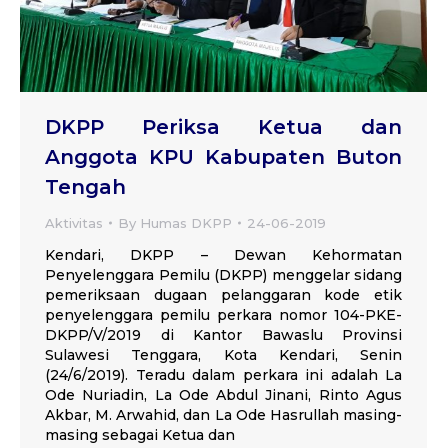
DKPP Periksa Ketua dan
Anggota KPU Kabupaten Buton
Tengah
Aktivitas
By
Humas DKPP
24-06-2019
Kendari, DKPP – Dewan Kehormatan
Penyelenggara Pemilu (DKPP) menggelar sidang
pemeriksaan dugaan pelanggaran kode etik
penyelenggara pemilu perkara nomor 104-PKE-
DKPP/V/2019 di Kantor Bawaslu Provinsi
Sulawesi Tenggara, Kota Kendari, Senin
(24/6/2019). Teradu dalam perkara ini adalah La
Ode Nuriadin, La Ode Abdul Jinani, Rinto Agus
Akbar, M. Arwahid, dan La Ode Hasrullah masing-
masing sebagai Ketua dan