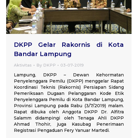
DKPP Gelar Rakornis di Kota
Bandar Lampung
Aktivitas
By
DKPP
03-07-2019
Lampung, DKPP – Dewan Kehormatan
Penyelenggara Pemilu (DKPP) menggelar Rapat
Koordinasi Teknis (Rakornis) Persiapan Sidang
Pemeriksaan Dugaan Pelanggaran Kode Etik
Penyelenggara Pemilu di Kota Bandar Lampung,
Provinsi Lampung pada Rabu (3/7/2019) malam.
Rapat dibuka oleh Anggota DKPP Dr. Alfitra
Salamm didampingi oleh Tenaga Ahli DKPP
Ahmad Thohir, juga Kasubag Penerimaan
Registrasi Pengaduan Fery Yanuar Martedi.