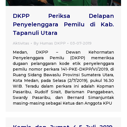
DKPP Periksa Delapan
Penyelenggara Pemilu di Kab.
Tapanuli Utara
Aktivitas
By
Humas DKPP
03-07-2019
Medan, DKPP – Dewan Kehormatan
Penyelenggara Pemilu (DKPP) memeriksa
dugaan pelanggaran kode etik penyelenggara
pemilu nomor perkara 141-PKE-DKPP/VI/2019, di
Ruang Sidang Bawaslu Provinsi Sumatera Utara,
Kota Medan, pada Selasa (2/7/2019), pukul 16.30
WIB. Teradu dalam perkara ini adalah Kopman
Pasaribu, Rudolf Sirait, Barisman Panggabean,
Swardy Pasaribu, dan Bernard Simanjuntak
masing-masing sebagai Ketua dan Anggota KPU