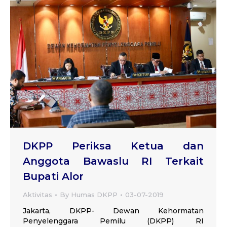
DKPP Periksa Ketua dan
Anggota Bawaslu RI Terkait
Bupati Alor
Aktivitas
By
Humas DKPP
03-07-2019
Jakarta, DKPP- Dewan Kehormatan
Penyelenggara Pemilu (DKPP) RI