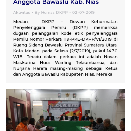
Anggota Bawaslu Kab. Nias
Aktivitas
By
Humas DKPP
02-07-2019
Medan, DKPP – Dewan Kehormatan
Penyelenggara Pemilu (DKPP) memeriksa
dugaan pelanggaran kode etik penyelenggara
Pemilu Nomor Perkara 119-PKE-DKPP/VI/2019, di
Ruang Sidang Bawaslu Provinsi Sumatera Utara,
Kota Medan, pada Selasa (2/7/2019), pukul 14.30
WIB. Teradu dalam perkara ini adalah Novan
Maskurina Hura, Warling Telaumbanua, dan
Nurjana Harefa masing-masing sebagai Ketua
dan Anggota Bawaslu Kabupaten Nias. Mereka