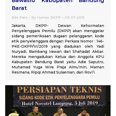
Bawaslu Kabupaten Bandung
Barat
Rilis Pers
By
Humas DKPP
03-07-2019
Jakarta, DKPP- Dewan Kehormatan
Penyelenggara Pemilu (DKPP) akan menggelar
sidang pemeriksaan dugaan pelanggaran kode
etik penyelenggara dengan Perkara Nomor : 146-
PKE-DKPP/VI/2019 yang diadukan oleh Yadi
Nuryadi, Bambang Irawan dan Shahadat Akbar.
Mereka mengadukan Ketua dan Anggota KPU
Kabupaten Bandung Barat yaitu Adie Saputro,
Muhamad Yuga Wira Praja Almu’min, Maman
Resmana, Ripqi Ahmad Sulaeman, dan Rovi’i.