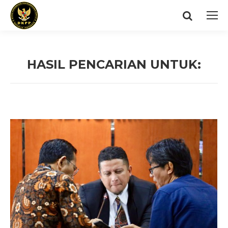
Search:
HASIL PENCARIAN UNTUK:
You are here: