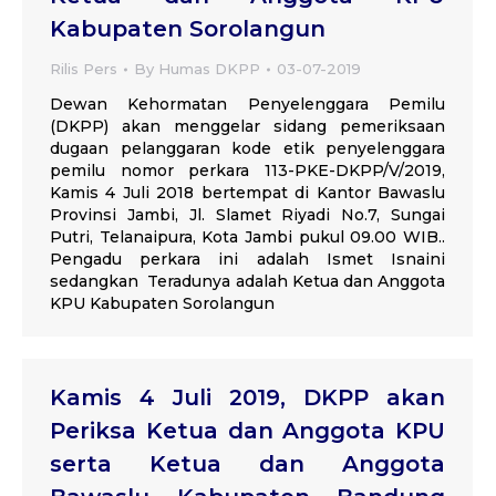
Kabupaten Sorolangun
Rilis Pers
By
Humas DKPP
03-07-2019
Dewan Kehormatan Penyelenggara Pemilu
(DKPP) akan menggelar sidang pemeriksaan
dugaan pelanggaran kode etik penyelenggara
pemilu nomor perkara 113-PKE-DKPP/V/2019,
Kamis 4 Juli 2018 bertempat di Kantor Bawaslu
Provinsi Jambi, Jl. Slamet Riyadi No.7, Sungai
Putri, Telanaipura, Kota Jambi pukul 09.00 WIB..
Pengadu perkara ini adalah Ismet Isnaini
sedangkan Teradunya adalah Ketua dan Anggota
KPU Kabupaten Sorolangun
Kamis 4 Juli 2019, DKPP akan
Periksa Ketua dan Anggota KPU
serta Ketua dan Anggota