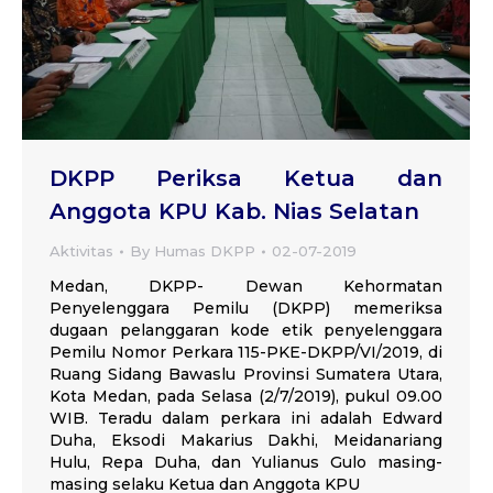
DKPP Periksa Ketua dan
Anggota KPU Kab. Nias Selatan
Aktivitas
By
Humas DKPP
02-07-2019
Medan, DKPP- Dewan Kehormatan
Penyelenggara Pemilu (DKPP) memeriksa
dugaan pelanggaran kode etik penyelenggara
Pemilu Nomor Perkara 115-PKE-DKPP/VI/2019, di
Ruang Sidang Bawaslu Provinsi Sumatera Utara,
Kota Medan, pada Selasa (2/7/2019), pukul 09.00
WIB. Teradu dalam perkara ini adalah Edward
Duha, Eksodi Makarius Dakhi, Meidanariang
Hulu, Repa Duha, dan Yulianus Gulo masing-
masing selaku Ketua dan Anggota KPU