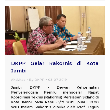
DKPP Gelar Rakornis di Kota
Jambi
Aktivitas
By
DKPP
03-07-2019
Jambi, DKPP – Dewan Kehormatan
Penyelenggara Pemilu menggelar Rapat
Koordinasi Teknis (Rakornis) Persiapan Sidang di
Kota Jambi, pada Rabu (3/7/ 2019) pukul 19.00
WIB malam. Rakornis dibuka oleh Prof. Teguh