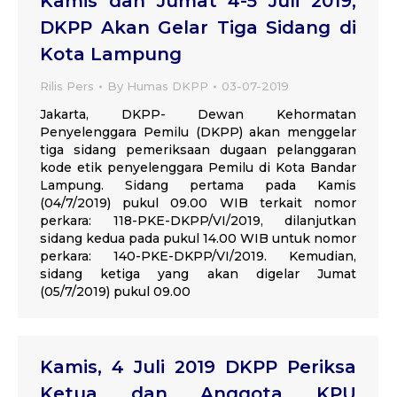
Kamis dan Jumat 4-5 Juli 2019,
DKPP Akan Gelar Tiga Sidang di
Kota Lampung
Rilis Pers
By
Humas DKPP
03-07-2019
Jakarta, DKPP- Dewan Kehormatan
Penyelenggara Pemilu (DKPP) akan menggelar
tiga sidang pemeriksaan dugaan pelanggaran
kode etik penyelenggara Pemilu di Kota Bandar
Lampung. Sidang pertama pada Kamis
(04/7/2019) pukul 09.00 WIB terkait nomor
perkara: 118-PKE-DKPP/VI/2019, dilanjutkan
sidang kedua pada pukul 14.00 WIB untuk nomor
perkara: 140-PKE-DKPP/VI/2019. Kemudian,
sidang ketiga yang akan digelar Jumat
(05/7/2019) pukul 09.00
Kamis, 4 Juli 2019 DKPP Periksa
Ketua dan Anggota KPU