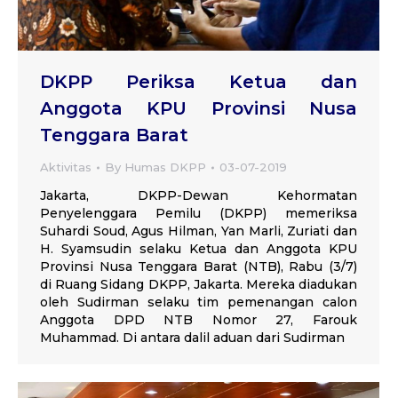
DKPP Periksa Ketua dan
Anggota KPU Provinsi Nusa
Tenggara Barat
Aktivitas
By
Humas DKPP
03-07-2019
Jakarta, DKPP-Dewan Kehormatan
Penyelenggara Pemilu (DKPP) memeriksa
Suhardi Soud, Agus Hilman, Yan Marli, Zuriati dan
H. Syamsudin selaku Ketua dan Anggota KPU
Provinsi Nusa Tenggara Barat (NTB), Rabu (3/7)
di Ruang Sidang DKPP, Jakarta. Mereka diadukan
oleh Sudirman selaku tim pemenangan calon
Anggota DPD NTB Nomor 27, Farouk
Muhammad. Di antara dalil aduan dari Sudirman