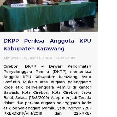
DKPP Periksa Anggota KPU
Kabupaten Karawang
Aktivitas
By
Humas DKPP
13-08-2019
Cirebon, DKPP – Dewan Kehormatan
Penyelenggara Pemilu (DKPP) memeriksa
Anggota KPU Kabupaten Karawang, Asep
Saefudin Muksin atas dugaan pelanggaran
kode etik penyelenggara Pemilu di kantor
Bawaslu Kota Cirebon, Kota Cirebon, Jawa
Barat, Selasa (13/8/2019). Asep menjadi Teradu
dalam dua perkara dugaan pelanggaran kode
etik penyelenggara Pemilu, yaitu nomor 220-
PKE-DKPP/VIII/2019 dan 221-PKE-