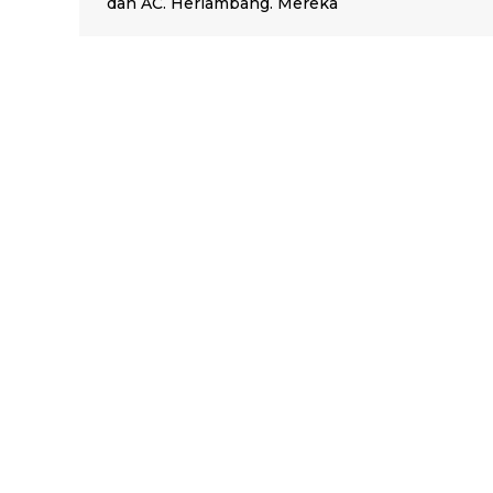
dan AC. Herlambang. Mereka