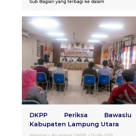
Sub Bagian yang terbagi ke dalam
DKPP Periksa Bawaslu
Kabupaten Lampung Utara
Aktivitas
By
Humas DKPP
13-08-2019