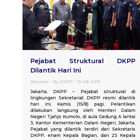
Pejabat Struktural DKPP
Dilantik Hari Ini
Aktivitas
By
DKPP
15-08-2019
Jakarta, DKPP – Pejabat struktural di
lingkungan Sekretariat DKPP resmi dilantik
hari ini, Kamis (15/8) pagi. Pelantikan
dilakukan langsung oleh Menteri Dalam
Negeri Tjahjo Kumolo, di aula Gedung A lantai
3, Kantor Kementerian Dalam Negeri, Jakarta.
Pejabat yang dilantik terdiri dari Sekretaris
DKPP, enam Kepala Bagian, dan 23 Kepala