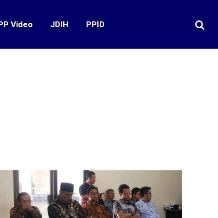
PP Video
JDIH
PPID
Search