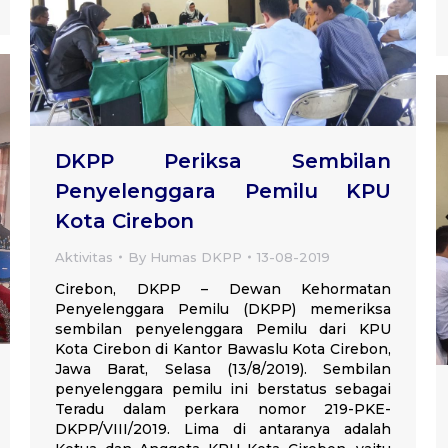
DKPP Periksa Sembilan
Penyelenggara Pemilu KPU
Kota Cirebon
Aktivitas
By
Humas DKPP
13-08-2019
Cirebon, DKPP – Dewan Kehormatan
Penyelenggara Pemilu (DKPP) memeriksa
sembilan penyelenggara Pemilu dari KPU
Kota Cirebon di Kantor Bawaslu Kota Cirebon,
Jawa Barat, Selasa (13/8/2019). Sembilan
penyelenggara pemilu ini berstatus sebagai
Teradu dalam perkara nomor 219-PKE-
DKPP/VIII/2019. Lima di antaranya adalah