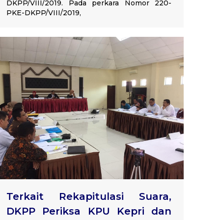
DKPP/VIII/2019. Pada perkara Nomor 220-
PKE-DKPP/VIII/2019,
Terkait Rekapitulasi Suara,
DKPP Periksa KPU Kepri dan