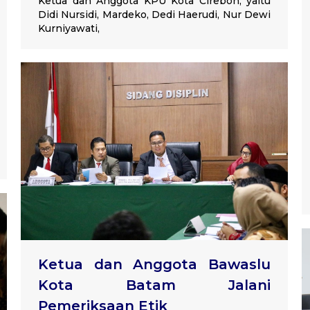
Ketua dan Anggota KPU Kota Cirebon, yaitu
Didi Nursidi, Mardeko, Dedi Haerudi, Nur Dewi
Kurniyawati,
Ketua dan Anggota Bawaslu
Kota Batam Jalani
Pemeriksaan Etik