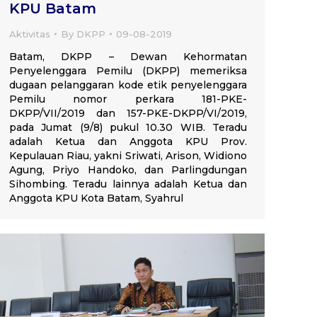
KPU Batam
Aktivitas
By
DKPP
09-08-2019
Batam, DKPP – Dewan Kehormatan
Penyelenggara Pemilu (DKPP) memeriksa
dugaan pelanggaran kode etik penyelenggara
Pemilu nomor perkara 181-PKE-
DKPP/VII/2019 dan 157-PKE-DKPP/VI/2019,
pada Jumat (9/8) pukul 10.30 WIB. Teradu
adalah Ketua dan Anggota KPU Prov.
Kepulauan Riau, yakni Sriwati, Arison, Widiono
Agung, Priyo Handoko, dan Parlingdungan
Sihombing. Teradu lainnya adalah Ketua dan
Anggota KPU Kota Batam, Syahrul