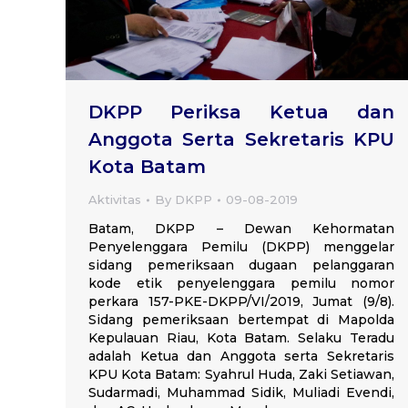
DKPP Periksa Ketua dan
Anggota Serta Sekretaris KPU
Kota Batam
Aktivitas
By
DKPP
09-08-2019
Batam, DKPP – Dewan Kehormatan
Penyelenggara Pemilu (DKPP) menggelar
sidang pemeriksaan dugaan pelanggaran
kode etik penyelenggara pemilu nomor
perkara 157-PKE-DKPP/VI/2019, Jumat (9/8).
Sidang pemeriksaan bertempat di Mapolda
Kepulauan Riau, Kota Batam. Selaku Teradu
adalah Ketua dan Anggota serta Sekretaris
KPU Kota Batam: Syahrul Huda, Zaki Setiawan,
Sudarmadi, Muhammad Sidik, Muliadi Evendi,