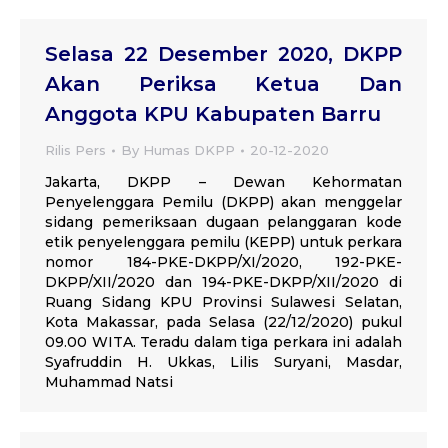
Selasa 22 Desember 2020, DKPP
Akan Periksa Ketua Dan
Anggota KPU Kabupaten Barru
Rilis Pers
By
Humas DKPP
20-12-2020
Jakarta, DKPP – Dewan Kehormatan
Penyelenggara Pemilu (DKPP) akan menggelar
sidang pemeriksaan dugaan pelanggaran kode
etik penyelenggara pemilu (KEPP) untuk perkara
nomor 184-PKE-DKPP/XI/2020, 192-PKE-
DKPP/XII/2020 dan 194-PKE-DKPP/XII/2020 di
Ruang Sidang KPU Provinsi Sulawesi Selatan,
Kota Makassar, pada Selasa (22/12/2020) pukul
09.00 WITA. Teradu dalam tiga perkara ini adalah
Syafruddin H. Ukkas, Lilis Suryani, Masdar,
Muhammad Natsi