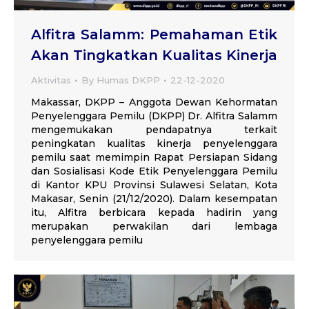
Alfitra Salamm: Pemahaman Etik
Akan Tingkatkan Kualitas Kinerja
Aktivitas
By
Humas DKPP
22-12-2020
Makassar, DKPP – Anggota Dewan Kehormatan
Penyelenggara Pemilu (DKPP) Dr. Alfitra Salamm
mengemukakan pendapatnya terkait
peningkatan kualitas kinerja penyelenggara
pemilu saat memimpin Rapat Persiapan Sidang
dan Sosialisasi Kode Etik Penyelenggara Pemilu
di Kantor KPU Provinsi Sulawesi Selatan, Kota
Makasar, Senin (21/12/2020). Dalam kesempatan
itu, Alfitra berbicara kepada hadirin yang
merupakan perwakilan dari lembaga
penyelenggara pemilu