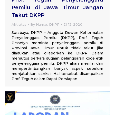
Pemilu di Jawa Timur Jangan
Takut DKPP
Aktivitas
By
Humas DKPP
21-12-2020
Surabaya, DKPP – Anggota Dewan Kehormatan
Penyelenggara Pemilu (DKPP), Prof. Teguh
Prasetyo meminta penyelenggara pemilu di
Provinsi Jawa Timur untuk tidak takut jika
diadukan atau dilaporkan ke DKPP Dalam
memutus perkara dugaan pelanggaran kode etik
penyelenggara pemilu, DKPP akan menilai dan
mempertimbangkan banyak aspek sebelum
menjatuhkan sanksi. Hal tersebut disampaikan
Prof. Teguh dalam Rapat Persiapan