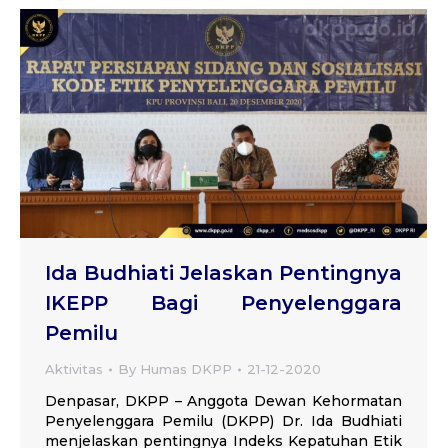
Ida Budhiati Jelaskan Pentingnya
IKEPP Bagi Penyelenggara
Pemilu
Aktivitas
By
Humas DKPP
21-12-2020
Denpasar, DKPP – Anggota Dewan Kehormatan
Penyelenggara Pemilu (DKPP) Dr. Ida Budhiati
menjelaskan pentingnya Indeks Kepatuhan Etik