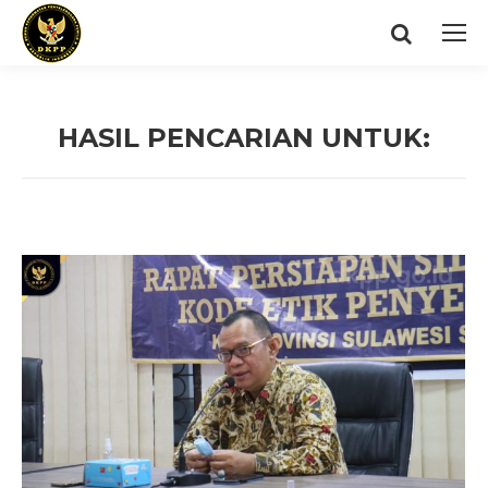
Search:
HASIL PENCARIAN UNTUK:
You are here: