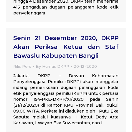
hingga 4 Desember 2020, DKPP telah menerima
415 pengaduan dugaan pelanggaran kode etik
penyelenggara
Senin 21 Desember 2020, DKPP
Akan Periksa Ketua dan Staf
Bawaslu Kabupaten Bangli
Rilis Pers
By
Humas DKPP
20-12-2020
Jakarta, DKPP – Dewan Kehormatan
Penyelenggara Pemilu (DKPP) akan menggelar
sidang pemeriksaan dugaan pelanggaran kode
etik penyelenggara pemilu (KEPP) untuk perkara
nomor 154-PKE-DKPP/XI/2020 pada Senin
(21/12/2020) di Kantor KPU Provinsi Bali, pukul
09.00 WITA. Perkara ini diadukan oleh I Putu Eka
Saputra melalui kuasanya I Ketut Dody Arta
Kariawan, I Wayan Eka Suwecantara, dan I