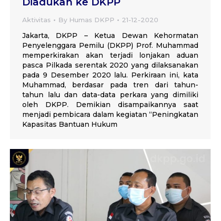
Diadukan ke DKPP
Aktivitas
By
Humas DKPP
21-12-2020
Jakarta, DKPP – Ketua Dewan Kehormatan
Penyelenggara Pemilu (DKPP) Prof. Muhammad
memperkirakan akan terjadi lonjakan aduan
pasca Pilkada serentak 2020 yang dilaksanakan
pada 9 Desember 2020 lalu. Perkiraan ini, kata
Muhammad, berdasar pada tren dari tahun-
tahun lalu dan data-data perkara yang dimiliki
oleh DKPP. Demikian disampaikannya saat
menjadi pembicara dalam kegiatan “Peningkatan
Kapasitas Bantuan Hukum