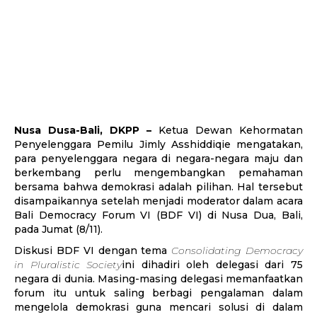
Nusa Dusa-Bali, DKPP –
Ketua Dewan Kehormatan
Penyelenggara Pemilu Jimly Asshiddiqie mengatakan,
para penyelenggara negara di negara-negara maju dan
berkembang perlu mengembangkan pemahaman
bersama bahwa demokrasi adalah pilihan. Hal tersebut
disampaikannya setelah menjadi moderator dalam acara
Bali Democracy Forum VI (BDF VI) di Nusa Dua, Bali,
pada Jumat (8/11).
Diskusi BDF VI dengan tema
Consolidating Democracy
in Pluralistic Society
ini dihadiri oleh delegasi dari 75
negara di dunia. Masing-masing delegasi memanfaatkan
forum itu untuk saling berbagi pengalaman dalam
mengelola demokrasi guna mencari solusi di dalam