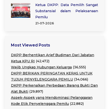
Ketua DKPP: Data Pemilih Sangat
Substansial dalam Pelaksanaan
Pemilu
21-07-2026
Most Viewed Posts
DKPP Berhentikan Arief Budiman Dari Jabatan
Ketua KPU RI
(42,472)
Wajib Ungkap Hubungan Keluarga
(36,555)
DKPP BERIKAN PERINGATAN KERAS UNTUK
TUJUH PENYELENGGARA PEMILU
(34,066)
DKPP Perkenalkan Perbedaan Barang Bukti Dan
Alat Bukti
(29,897)
Aspek-Aspek yang Mendominasi Pelanggaran
Kode Etik Penyelenggara Pemilu
(22,882)