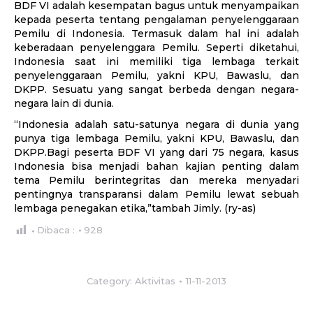
BDF VI adalah kesempatan bagus untuk menyampaikan
kepada peserta tentang pengalaman penyelenggaraan
Pemilu di Indonesia. Termasuk dalam hal ini adalah
keberadaan penyelenggara Pemilu. Seperti diketahui,
Indonesia saat ini memiliki tiga lembaga terkait
penyelenggaraan Pemilu, yakni KPU, Bawaslu, dan
DKPP. Sesuatu yang sangat berbeda dengan negara-
negara lain di dunia.
“Indonesia adalah satu-satunya negara di dunia yang
punya tiga lembaga Pemilu, yakni KPU, Bawaslu, dan
DKPP.Bagi peserta BDF VI yang dari 75 negara, kasus
Indonesia bisa menjadi bahan kajian penting dalam
tema Pemilu berintegritas dan mereka menyadari
pentingnya transparansi dalam Pemilu lewat sebuah
lembaga penegakan etika,”tambah Jimly. (ry-as)
Dibaca :
928
Category:
Aktivitas
11-11-2013