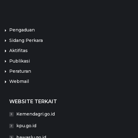
LINK TERKAIT
Pengaduan
Sidang Perkara
Aktifitas
Publikasi
Peraturan
Webmail
WEBSITE TERKAIT
Kemendagri.go.id
kpu.go.id
bawaslu.go.id