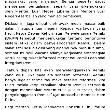
masyarakat yang majemuk. Semua peserta dapat
mendengar pengalaman seperti yang dikemukakan
oleh Menteri Luar Negeri Liberia dan Menteri Luar
Negeri Azerbaijan yang menjadi pembicara.
Diskusi ini juga diliput oleh awak media massa, baik
dalam maupun luar negeri. Kepada wartawan yang
hadir, Ketua Dewan Kehormatan Penyelenggara Pemilu
(DKPP) tersebut mengemukakan tentang pentingnya
sistem etika dalam penyelenggaraan Pemilu. Dalam
salah satu sesi diskusi yang dipandunya, menurut Jimly,
sempat muncul wacana adanya kerjasama antarnegara
untuk saling tukar informasi mengenai Pemilu dan soal
integritas Pemilu.
“Tahun depan kita akan menyelenggarakan Pemilu
yang ke-11. Jika pada era sebelum reformasi, Pemilu
hanya digelar formalitas maka setelah reformasi kita
telah melakukanp erbaikan sistem Pemilu termasuk
dengan menerapkan sistem etika
(
rule of ethics
)
dalam
penyelenggaraan Pemilu,” ujar penasehat Komnas Ham
RI ini.
Bagi mantan Ketua Mahkamah Konstitusi ini, forum