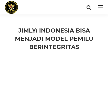
Search:
JIMLY: INDONESIA BISA
MENJADI MODEL PEMILU
BERINTEGRITAS
You are here: