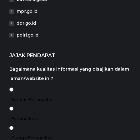
mpr.go.id
dpr.go.id
polri.go.id
JAJAK PENDAPAT
Bagaimana kualitas informasi yang disajikan dalam
laman/website ini?
Sangat Berkualitas
Berkualitas
Cukup Berkualitas