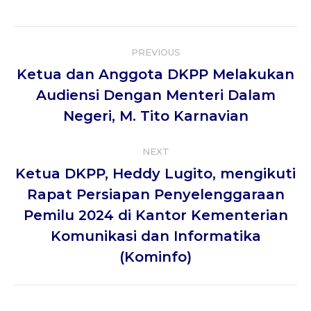
Album
PREVIOUS
navigation
Ketua dan Anggota DKPP Melakukan
Previous
Audiensi Dengan Menteri Dalam
album:
Negeri, M. Tito Karnavian
NEXT
Ketua DKPP, Heddy Lugito, mengikuti
Rapat Persiapan Penyelenggaraan
Next
Pemilu 2024 di Kantor Kementerian
album:
Komunikasi dan Informatika
(Kominfo)