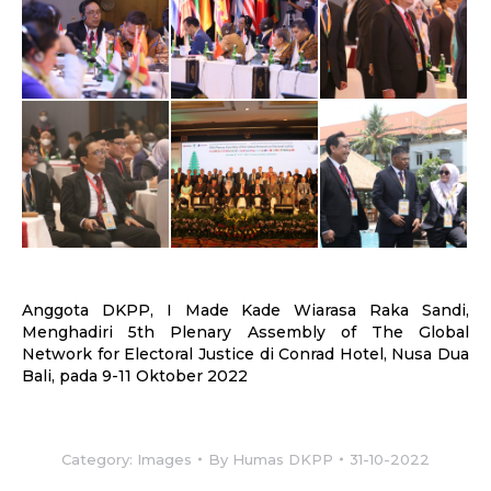
Anggota DKPP, I Made Kade Wiarasa Raka Sandi,
Menghadiri 5th Plenary Assembly of The Global
Network for Electoral Justice di Conrad Hotel, Nusa Dua
Bali, pada 9-11 Oktober 2022
Category:
Images
By
Humas DKPP
31-10-2022