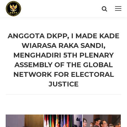
Search:
ANGGOTA DKPP, I MADE KADE
WIARASA RAKA SANDI,
MENGHADIRI 5TH PLENARY
ASSEMBLY OF THE GLOBAL
NETWORK FOR ELECTORAL
JUSTICE
You are here: