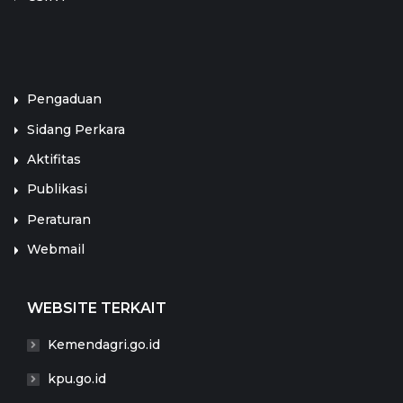
LINK TERKAIT
Pengaduan
Sidang Perkara
Aktifitas
Publikasi
Peraturan
Webmail
WEBSITE TERKAIT
Kemendagri.go.id
kpu.go.id