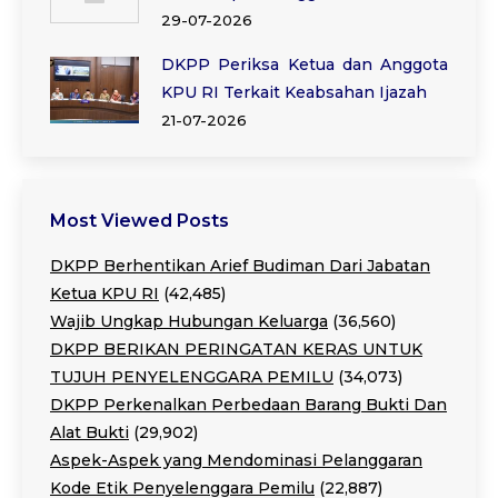
29-07-2026
DKPP Periksa Ketua dan Anggota
KPU RI Terkait Keabsahan Ijazah
21-07-2026
Most Viewed Posts
DKPP Berhentikan Arief Budiman Dari Jabatan
Ketua KPU RI
(42,485)
Wajib Ungkap Hubungan Keluarga
(36,560)
DKPP BERIKAN PERINGATAN KERAS UNTUK
TUJUH PENYELENGGARA PEMILU
(34,073)
DKPP Perkenalkan Perbedaan Barang Bukti Dan
Alat Bukti
(29,902)
Aspek-Aspek yang Mendominasi Pelanggaran
Kode Etik Penyelenggara Pemilu
(22,887)