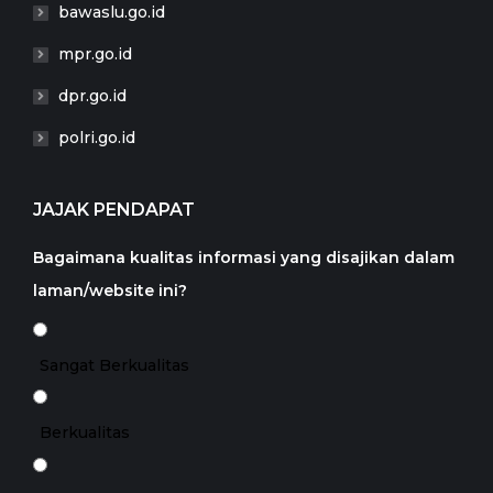
bawaslu.go.id
mpr.go.id
dpr.go.id
polri.go.id
JAJAK PENDAPAT
Bagaimana kualitas informasi yang disajikan dalam
laman/website ini?
Sangat Berkualitas
Berkualitas