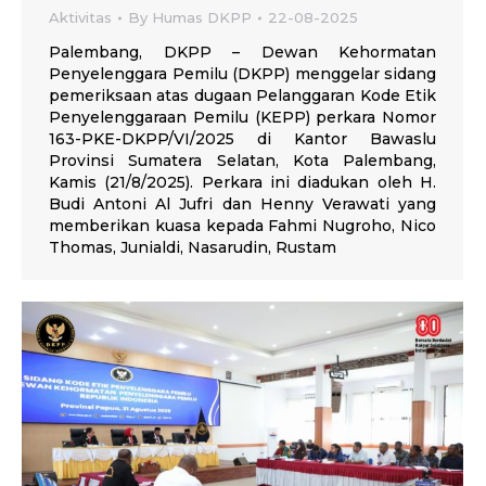
Aktivitas
By
Humas DKPP
22-08-2025
Palembang, DKPP – Dewan Kehormatan
Penyelenggara Pemilu (DKPP) menggelar sidang
pemeriksaan atas dugaan Pelanggaran Kode Etik
Penyelenggaraan Pemilu (KEPP) perkara Nomor
163-PKE-DKPP/VI/2025 di Kantor Bawaslu
Provinsi Sumatera Selatan, Kota Palembang,
Kamis (21/8/2025). Perkara ini diadukan oleh H.
Budi Antoni Al Jufri dan Henny Verawati yang
memberikan kuasa kepada Fahmi Nugroho, Nico
Thomas, Junialdi, Nasarudin, Rustam