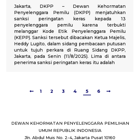
Jakarta, DKPP – Dewan Kehormatan
Penyelenggara Pemilu (DKPP) menjatuhkan
sanksi peringatan keras kepada 13
penyelenggara pemilu karena terbukti
melanggar Kode Etik Penyelenggara Pemilu
(KEPP). Sanksi tersebut dibacakan Ketua Majelis,
Heddy Lugito, dalam sidang pembacaan putusan
untuk tujuh perkara di Ruang Sidang DKPP,
Jakarta, pada Senin (11/8/2025). Lima di antara
penerima sanksi peringatan keras itu adalah
1
2
3
4
5
6
DEWAN KEHORMATAN PENYELENGGARA PEMILIHAN
UMUM REPUBLIK INDONESIA
Jln. Abdul Muis No. 2-4, Jakarta Pusat 10160