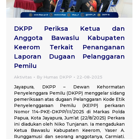
DKPP Periksa Ketua dan
Anggota Bawaslu Kabupaten
Keerom Terkait Penanganan
Laporan Dugaan Pelanggaran
Pemilu
Aktivitas
By
Humas DKPP
22-08-2025
Jayapura, DKPP – Dewan Kehormatan
Penyelenggara Pemilu (DKPP) menggelar sidang
pemeriksaan atas dugaan Pelanggaran Kode Etik
Penyelenggaraan Pemilu (KEPP) perkaran
Nomor 114-PKE-DKPP/III/2025 di Markas Polda
Papua, Kota Jayapura, Jum’at (22/8/2025) Perkara
ini diadukan oleh Niko Tunjanan. Ia mengadukan
Ketua Bawaslu Kabupaten Keerom, Yaser A.
Runggamusi dan seorang anggotanya, Carmiati.