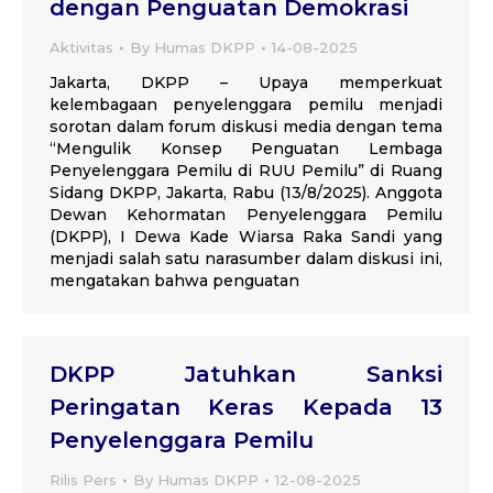
dengan Penguatan Demokrasi
Aktivitas
By
Humas DKPP
14-08-2025
Jakarta, DKPP – Upaya memperkuat
kelembagaan penyelenggara pemilu menjadi
sorotan dalam forum diskusi media dengan tema
“Mengulik Konsep Penguatan Lembaga
Penyelenggara Pemilu di RUU Pemilu” di Ruang
Sidang DKPP, Jakarta, Rabu (13/8/2025). Anggota
Dewan Kehormatan Penyelenggara Pemilu
(DKPP), I Dewa Kade Wiarsa Raka Sandi yang
menjadi salah satu narasumber dalam diskusi ini,
mengatakan bahwa penguatan
DKPP Jatuhkan Sanksi
Peringatan Keras Kepada 13
Penyelenggara Pemilu
Rilis Pers
By
Humas DKPP
12-08-2025