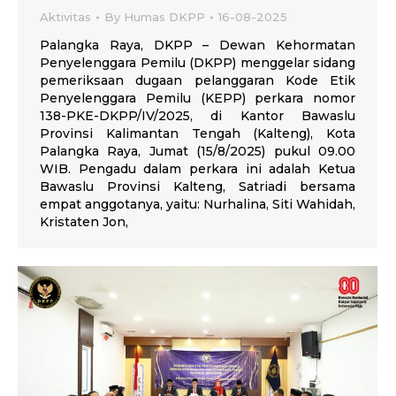
Aktivitas
By
Humas DKPP
16-08-2025
Palangka Raya, DKPP – Dewan Kehormatan
Penyelenggara Pemilu (DKPP) menggelar sidang
pemeriksaan dugaan pelanggaran Kode Etik
Penyelenggara Pemilu (KEPP) perkara nomor
138-PKE-DKPP/IV/2025, di Kantor Bawaslu
Provinsi Kalimantan Tengah (Kalteng), Kota
Palangka Raya, Jumat (15/8/2025) pukul 09.00
WIB. Pengadu dalam perkara ini adalah Ketua
Bawaslu Provinsi Kalteng, Satriadi bersama
empat anggotanya, yaitu: Nurhalina, Siti Wahidah,
Kristaten Jon,