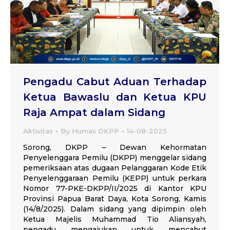
Pengadu Cabut Aduan Terhadap
Ketua Bawaslu dan Ketua KPU
Raja Ampat dalam Sidang
Aktivitas
By
Humas DKPP
14-08-2025
Sorong, DKPP – Dewan Kehormatan
Penyelenggara Pemilu (DKPP) menggelar sidang
pemeriksaan atas dugaan Pelanggaran Kode Etik
Penyelenggaraan Pemilu (KEPP) untuk perkara
Nomor 77-PKE-DKPP/II/2025 di Kantor KPU
Provinsi Papua Barat Daya, Kota Sorong, Kamis
(14/8/2025). Dalam sidang yang dipimpin oleh
Ketua Majelis Muhammad Tio Aliansyah,
pengadu mengajukan untuk mencabut