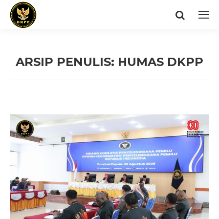
Search:
ARSIP PENULIS:
HUMAS DKPP
You are here: