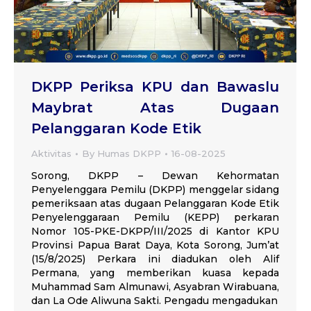
DKPP Periksa KPU dan Bawaslu
Maybrat Atas Dugaan
Pelanggaran Kode Etik
Aktivitas
By
Humas DKPP
16-08-2025
Sorong, DKPP – Dewan Kehormatan
Penyelenggara Pemilu (DKPP) menggelar sidang
pemeriksaan atas dugaan Pelanggaran Kode Etik
Penyelenggaraan Pemilu (KEPP) perkaran
Nomor 105-PKE-DKPP/III/2025 di Kantor KPU
Provinsi Papua Barat Daya, Kota Sorong, Jum’at
(15/8/2025) Perkara ini diadukan oleh Alif
Permana, yang memberikan kuasa kepada
Muhammad Sam Almunawi, Asyabran Wirabuana,
dan La Ode Aliwuna Sakti. Pengadu mengadukan