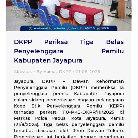
DKPP Periksa Tiga Belas
Penyelenggara Pemilu
Kabupaten Jayapura
Aktivitas
By
Humas DKPP
21-08-2025
Jayapura, DKPP – Dewan Kehormatan
Penyelenggara Pemilu (DKPP) memeriksa 13
penyelenggara pemilu Kabupaten Jayapura
dalam sidang pemeriksaan dugaan pelanggaran
Kode Etik Penyelenggara Pemilu (KEPP)
terhadap perkara 110-PKE-DKPP/III/2025 di
Markas Polda Papua, Kota Jayapura, Kamis
(21/8/2025). Tiga belas penyelenggara pemilu
tersebut diadukan oleh Jhon Ridwan Tokoro.
Pemeriksaan ini berkaitan dengan penetapan