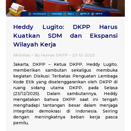
Heddy Lugito: DKPP Harus
Kuatkan SDM dan Ekspansi
Wilayah Kerja
Aktivitas
By
Humas DKPP
23-12-2025
Jakarta, DKPP – Ketua DKPP, Heddy Lugito,
memberikan sambutan sekaligus membuka
kegiatan Diskusi Terbatas Penguatan Lembaga
Kode Etik yang diselenggarankan oleh DKPP di
ruang sidang utama DKPP, pada Selasa
(23/12/2025). Dalam sambutannya, Heddy
mengatakan bahwa DKPP saat ini tengah
menghadapi tantangan besar dalam menjaga
integritas demokrasi di Indonesia. Seiring
dengan meningkatnya beban kerja pasca
pemilu,