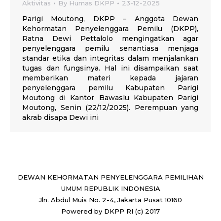
Aktivitas
By
Humas DKPP
23-12-2025
Parigi Moutong, DKPP – Anggota Dewan
Kehormatan Penyelenggara Pemilu (DKPP),
Ratna Dewi Pettalolo mengingatkan agar
penyelenggara pemilu senantiasa menjaga
standar etika dan integritas dalam menjalankan
tugas dan fungsinya. Hal ini disampaikan saat
memberikan materi kepada jajaran
penyelenggara pemilu Kabupaten Parigi
Moutong di Kantor Bawaslu Kabupaten Parigi
Moutong, Senin (22/12/2025). Perempuan yang
akrab disapa Dewi ini
DEWAN KEHORMATAN PENYELENGGARA PEMILIHAN
UMUM REPUBLIK INDONESIA
Jln. Abdul Muis No. 2-4, Jakarta Pusat 10160
Powered by DKPP RI (c) 2017