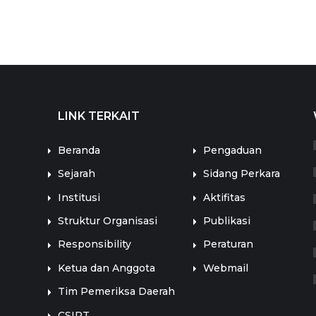
LINK TERKAIT
LINK TERKAIT
Beranda
Pengaduan
Sejarah
Sidang Perkara
Institusi
Aktifitas
Struktur Organisasi
Publikasi
Responsibility
Peraturan
Ketua dan Anggota
Webmail
Tim Pemeriksa Daerah
CSIRT