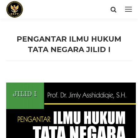
Search:
PENGANTAR ILMU HUKUM
TATA NEGARA JILID I
You are here: