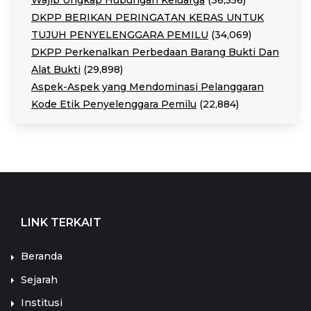
Wajib Ungkap Hubungan Keluarga
(36,556)
DKPP BERIKAN PERINGATAN KERAS UNTUK
TUJUH PENYELENGGARA PEMILU
(34,069)
DKPP Perkenalkan Perbedaan Barang Bukti Dan
Alat Bukti
(29,898)
Aspek-Aspek yang Mendominasi Pelanggaran
Kode Etik Penyelenggara Pemilu
(22,884)
LINK TERKAIT
Beranda
Sejarah
Institusi