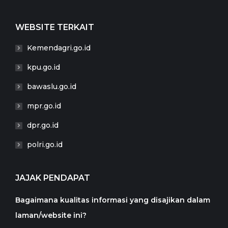
WEBSITE TERKAIT
Kemendagri.go.id
kpu.go.id
bawaslu.go.id
mpr.go.id
dpr.go.id
polri.go.id
JAJAK PENDAPAT
Bagaimana kualitas informasi yang disajikan dalam
laman/website ini?