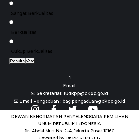
Sangat Berkualitas
Berkualitas
Cukup Berkualitas
Results
Vote
Email:
Sekretariat: tudkpp@dkpp.go.id
Email Pengaduan : bag.pengaduan@dkpp.go.id
DEWAN KEHORMATAN PENYELENGGARA PEMILIHAN
UMUM REPUBLIK INDONESIA
Jln. Abdul Muis No. 2-4, Jakarta Pusat 10160
Powered by DKPP RI (c) 2017