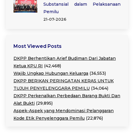
Substansial dalam Pelaksanaan
Pemilu
21-07-2026
Most Viewed Posts
DKPP Berhentikan Arief Budiman Dari Jabatan
Ketua KPU RI
(42,468)
Wajib Ungkap Hubungan Keluarga
(36,553)
DKPP BERIKAN PERINGATAN KERAS UNTUK
TUJUH PENYELENGGARA PEMILU
(34,064)
DKPP Perkenalkan Perbedaan Barang Bukti Dan
Alat Bukti
(29,895)
Aspek-Aspek yang Mendominasi Pelanggaran
Kode Etik Penyelenggara Pemilu
(22,876)