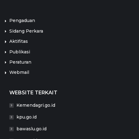
LINK TERKAIT
Pengaduan
Sidang Perkara
Aktifitas
Publikasi
Peraturan
Webmail
WEBSITE TERKAIT
Kemendagri.go.id
kpu.go.id
bawaslu.go.id