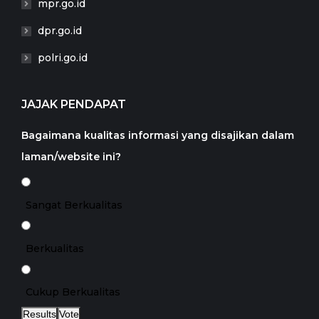
mpr.go.id
dpr.go.id
polri.go.id
JAJAK PENDAPAT
Bagaimana kualitas informasi yang disajikan dalam
laman/website ini?
Sangat Berkualitas
Berkualitas
Cukup Berkualitas
Results
Vote