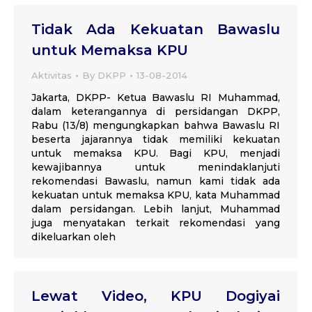
Tidak Ada Kekuatan Bawaslu
untuk Memaksa KPU
Aktivitas
By
DKPP
13-08-2014
Jakarta, DKPP- Ketua Bawaslu RI Muhammad,
dalam keterangannya di persidangan DKPP,
Rabu (13/8) mengungkapkan bahwa Bawaslu RI
beserta jajarannya tidak memiliki kekuatan
untuk memaksa KPU. Bagi KPU, menjadi
kewajibannya untuk menindaklanjuti
rekomendasi Bawaslu, namun kami tidak ada
kekuatan untuk memaksa KPU, kata Muhammad
dalam persidangan. Lebih lanjut, Muhammad
juga menyatakan terkait rekomendasi yang
dikeluarkan oleh
Lewat Video, KPU Dogiyai