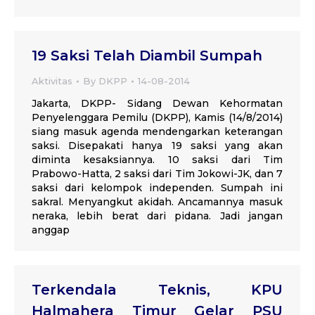
19 Saksi Telah Diambil Sumpah
Aktivitas
By
DKPP
14-08-2014
Jakarta, DKPP- Sidang Dewan Kehormatan
Penyelenggara Pemilu (DKPP), Kamis (14/8/2014)
siang masuk agenda mendengarkan keterangan
saksi. Disepakati hanya 19 saksi yang akan
diminta kesaksiannya. 10 saksi dari Tim
Prabowo-Hatta, 2 saksi dari Tim Jokowi-JK, dan 7
saksi dari kelompok independen. Sumpah ini
sakral. Menyangkut akidah. Ancamannya masuk
neraka, lebih berat dari pidana. Jadi jangan
anggap
Terkendala Teknis, KPU
Halmahera Timur Gelar PSU