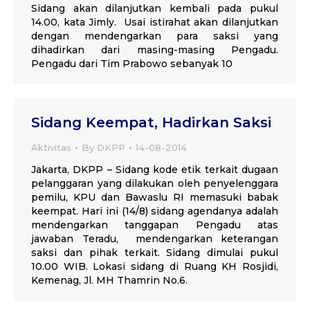
Sidang akan dilanjutkan kembali pada pukul
14.00, kata Jimly. Usai istirahat akan dilanjutkan
dengan mendengarkan para saksi yang
dihadirkan dari masing-masing Pengadu.
Pengadu dari Tim Prabowo sebanyak 10
Sidang Keempat, Hadirkan Saksi
Aktivitas
By
DKPP
14-08-2014
Jakarta, DKPP – Sidang kode etik terkait dugaan
pelanggaran yang dilakukan oleh penyelenggara
pemilu, KPU dan Bawaslu RI memasuki babak
keempat. Hari ini (14/8) sidang agendanya adalah
mendengarkan tanggapan Pengadu atas
jawaban Teradu, mendengarkan keterangan
saksi dan pihak terkait. Sidang dimulai pukul
10.00 WIB. Lokasi sidang di Ruang KH Rosjidi,
Kemenag, Jl. MH Thamrin No.6.