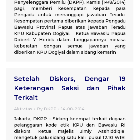
Penyelenggara Pemilu (DKPP), Kamis (14/8/2014)
pagi, memberi kesempatan kepada para
Pengadu untuk menanggapi jawaban Teradu.
Kesempatan pertama diberikan kepada Pengadu
Bawaslu Provinsi Papua atas jawaban Teradu
KPU Kabupaten Dogiyai. Ketua Bawaslu Papua
Robert Y Horick dalam tanggapannya merasa
keberatan dengan semua jawaban yang
diberikan KPU Dogiyai dalam sidang kemarin
Setelah Diskors, Dengar 19
Keterangan Saksi dan Pihak
Terkait
Aktivitas
By
DKPP
14-08-2014
Jakarta, DKPP – Sidang keempat terkait dugaan
pelanggaran kode etik KPU dan Bawaslu RI
diskors. Ketua majelis Jimly Asshiddiqie
mengetuk palu sidang satu kali pukul 12.10 WIB.