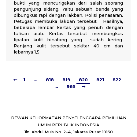
bukti yang mencurigakan dari salah seorang
pengunjung sidang. Yaitu sebuah benda yang
dibungkus rapi dengan lakban. Polisi penasaran.
Petugas membuka lakban tersebut. Hasilnya,
beberapa lembar kertas yang penuh dengan
tulisan arab. Kertas tersebut membungkus
lipatan kulit binatang yang sudah kering.
Panjang kulit tersebut sekitar 40 cm dan
lebarnya 1,5
1
…
818
819
820
821
822
…
965
DEWAN KEHORMATAN PENYELENGGARA PEMILIHAN
UMUM REPUBLIK INDONESIA
Jln. Abdul Muis No. 2-4, Jakarta Pusat 10160