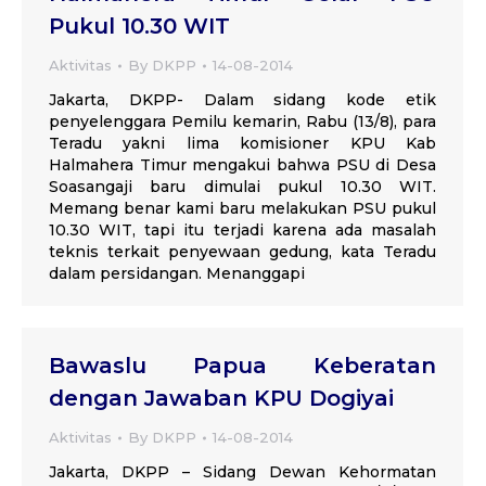
Pukul 10.30 WIT
Aktivitas
By
DKPP
14-08-2014
Jakarta, DKPP- Dalam sidang kode etik
penyelenggara Pemilu kemarin, Rabu (13/8), para
Teradu yakni lima komisioner KPU Kab
Halmahera Timur mengakui bahwa PSU di Desa
Soasangaji baru dimulai pukul 10.30 WIT.
Memang benar kami baru melakukan PSU pukul
10.30 WIT, tapi itu terjadi karena ada masalah
teknis terkait penyewaan gedung, kata Teradu
dalam persidangan. Menanggapi
Bawaslu Papua Keberatan
dengan Jawaban KPU Dogiyai
Aktivitas
By
DKPP
14-08-2014
Jakarta, DKPP – Sidang Dewan Kehormatan