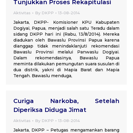
Tunjukkan Proses Rekapitulasi
Aktivitas
By
DKPP
13-08-2014
Jakarta, DKPP- Komisioner KPU Kabupaten
Dogiyai, Papua, menjadi salah satu Teradu dalam
sidang DKPP hari ini (Rabu, 13/8/2014). Mereka
diadukan oleh Bawaslu Provinsi Papua karena
dianggap tidak menindaklanjuti rekomendasi
Bawaslu Provinsi melalui Panwaslu Dogiyai.
Dalam rekomendasinya, Bawaslu Papua
meminta dilakukan pemungutan suara susulan di
dua distrik, yakni di Mapia Barat dan Mapia
Tengah. Bawaslu menduga,
Curiga Narkoba, Setelah
Diperiksa Diduga Jimat
Aktivitas
By
DKPP
13-08-2014
Jakarta, DKPP – Petugas mengamankan barang