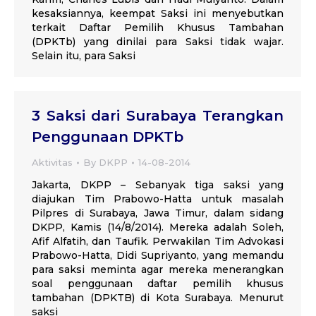
kesaksiannya, keempat Saksi ini menyebutkan
terkait Daftar Pemilih Khusus Tambahan
(DPKTb) yang dinilai para Saksi tidak wajar.
Selain itu, para Saksi
3 Saksi dari Surabaya Terangkan
Penggunaan DPKTb
Aktivitas
By
DKPP
14-08-2014
Jakarta, DKPP – Sebanyak tiga saksi yang
diajukan Tim Prabowo-Hatta untuk masalah
Pilpres di Surabaya, Jawa Timur, dalam sidang
DKPP, Kamis (14/8/2014). Mereka adalah Soleh,
Afif Alfatih, dan Taufik. Perwakilan Tim Advokasi
Prabowo-Hatta, Didi Supriyanto, yang memandu
para saksi meminta agar mereka menerangkan
soal penggunaan daftar pemilih khusus
tambahan (DPKTB) di Kota Surabaya. Menurut
saksi