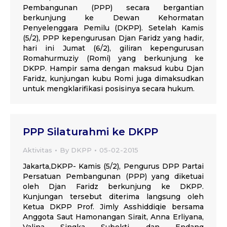
Pembangunan (PPP) secara bergantian
berkunjung ke Dewan Kehormatan
Penyelenggara Pemilu (DKPP). Setelah Kamis
(5/2), PPP kepengurusan Djan Faridz yang hadir,
hari ini Jumat (6/2), giliran kepengurusan
Romahurmuziy (Romi) yang berkunjung ke
DKPP. Hampir sama dengan maksud kubu Djan
Faridz, kunjungan kubu Romi juga dimaksudkan
untuk mengklarifikasi posisinya secara hukum.
PPP Silaturahmi ke DKPP
Aktivitas
By
DKPP
05-02-2015
Jakarta,DKPP- Kamis (5/2), Pengurus DPP Partai
Persatuan Pembangunan (PPP) yang diketuai
oleh Djan Faridz berkunjung ke DKPP.
Kunjungan tersebut diterima langsung oleh
Ketua DKPP Prof. Jimly Asshiddiqie bersama
Anggota Saut Hamonangan Sirait, Anna Erliyana,