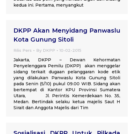
kedua ini. Pertama, menyangkut
DKPP Akan Menyidang Panwaslu
Kota Gunung Sitoli
Rilis Pers
By
DKPP
10-02-2015
Jakarta, DKPP – Dewan Kehormatan
Penyelenggara Pemilu (DKPP) akan menggelar
sidang terkait dugaan pelanggaran kode etik
yang dilakukan Panwaslu Kota Gunung Sitoli
pada Senin (5/10) pukul 09.00 WIB. Sidang akan
bertempat di Kantor KPU Provinsi Sumatera
Utara, Jl. Perintis Kemerdekaan No. 35,
Medan. Bertindak selaku ketua majelis Saut H
Sirait dan Anggota Majelis dari Tim
Sosialisasi DKPP Untuk Pilkada