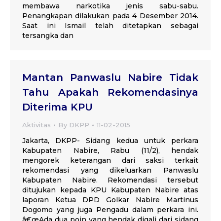
membawa narkotika jenis sabu-sabu.
Penangkapan dilakukan pada 4 Desember 2014.
Saat ini Ismail telah ditetapkan sebagai
tersangka dan
Mantan Panwaslu Nabire Tidak
Tahu Apakah Rekomendasinya
Diterima KPU
Aktivitas
By
DKPP
11-02-2015
Jakarta, DKPP- Sidang kedua untuk perkara
Kabupaten Nabire, Rabu (11/2), hendak
mengorek keterangan dari saksi terkait
rekomendasi yang dikeluarkan Panwaslu
Kabupaten Nabire. Rekomendasi tersebut
ditujukan kepada KPU Kabupaten Nabire atas
laporan Ketua DPD Golkar Nabire Martinus
Dogomo yang juga Pengadu dalam perkara ini.
â€œAda dua poin yang hendak digali dari sidang