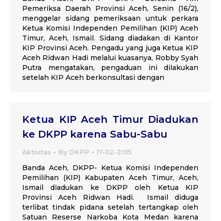
Pemeriksa Daerah Provinsi Aceh, Senin (16/2),
menggelar sidang pemeriksaan untuk perkara
Ketua Komisi Independen Pemilihan (KIP) Aceh
Timur, Aceh, Ismail. Sidang diadakan di Kantor
KIP Provinsi Aceh. Pengadu yang juga Ketua KIP
Aceh Ridwan Hadi melalui kuasanya, Robby Syah
Putra mengatakan, pengaduan ini dilakukan
setelah KIP Aceh berkonsultasi dengan
Ketua KIP Aceh Timur Diadukan
ke DKPP karena Sabu-Sabu
Aktivitas
By
DKPP
17-02-2015
Banda Aceh, DKPP- Ketua Komisi Independen
Pemilihan (KIP) Kabupaten Aceh Timur, Aceh,
Ismail diadukan ke DKPP oleh Ketua KIP
Provinsi Aceh Ridwan Hadi. Ismail diduga
terlibat tindak pidana setelah tertangkap oleh
Satuan Reserse Narkoba Kota Medan karena