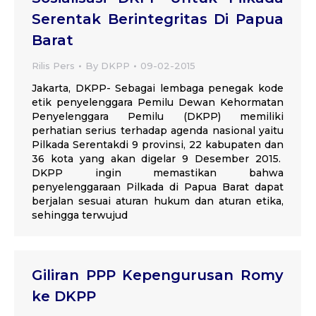
Serentak Berintegritas Di Papua
Barat
Rilis Pers
By
DKPP
09-02-2015
Jakarta, DKPP- Sebagai lembaga penegak kode
etik penyelenggara Pemilu Dewan Kehormatan
Penyelenggara Pemilu (DKPP) memiliki
perhatian serius terhadap agenda nasional yaitu
Pilkada Serentakdi 9 provinsi, 22 kabupaten dan
36 kota yang akan digelar 9 Desember 2015.
DKPP ingin memastikan bahwa
penyelenggaraan Pilkada di Papua Barat dapat
berjalan sesuai aturan hukum dan aturan etika,
sehingga terwujud
Giliran PPP Kepengurusan Romy
ke DKPP