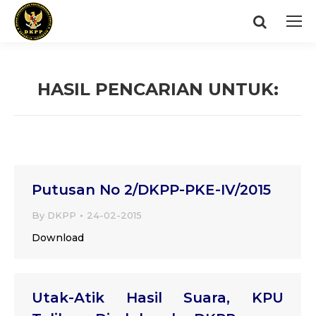
Search:
HASIL PENCARIAN UNTUK:
You are here:
Putusan No 2/DKPP-PKE-IV/2015
By
DKPP
24-02-2015
Download
Utak-Atik Hasil Suara, KPU