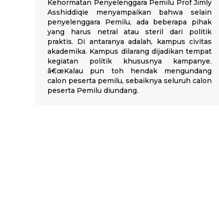
Kehormatan Penyelenggara Pemilu Prof Jimly
Asshiddiqie menyampaikan bahwa selain
penyelenggara Pemilu, ada beberapa pihak
yang harus netral atau steril dari politik
praktis. Di antaranya adalah, kampus civitas
akademika. Kampus dilarang dijadikan tempat
kegiatan politik khususnya kampanye.
â€œKalau pun toh hendak mengundang
calon peserta pemilu, sebaiknya seluruh calon
peserta Pemilu diundang.