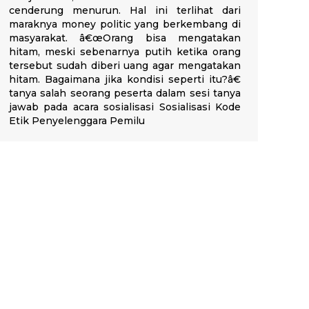
cenderung menurun. Hal ini terlihat dari
maraknya money politic yang berkembang di
masyarakat. â€œOrang bisa mengatakan
hitam, meski sebenarnya putih ketika orang
tersebut sudah diberi uang agar mengatakan
hitam. Bagaimana jika kondisi seperti itu?â€
tanya salah seorang peserta dalam sesi tanya
jawab pada acara sosialisasi Sosialisasi Kode
Etik Penyelenggara Pemilu