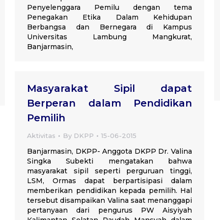
Penyelenggara Pemilu dengan tema
Penegakan Etika Dalam Kehidupan
Berbangsa dan Bernegara di Kampus
Universitas Lambung Mangkurat,
Banjarmasin,
Masyarakat Sipil dapat
Berperan dalam Pendidikan
Pemilih
Aktivitas
By
DKPP
15-06-2015
Banjarmasin, DKPP- Anggota DKPP Dr. Valina
Singka Subekti mengatakan bahwa
masyarakat sipil seperti perguruan tinggi,
LSM, Ormas dapat berpartisipasi dalam
memberikan pendidikan kepada pemilih. Hal
tersebut disampaikan Valina saat menanggapi
pertanyaan dari pengurus PW Aisyiyah