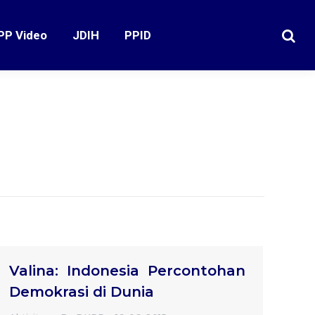
PP Video
JDIH
PPID
Search
Valina: Indonesia Percontohan
Demokrasi di Dunia