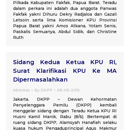
Pilkada Kabupaten Fakfak, Papua Barat. Teradu
dalam perkara ini adalah dua anggota Panwas
Fakfak yakni Dihuru Dekry Radjaloa dan Gazali
Letsoin serta lima Komisioner KPU Provinsi
Papua Barat yakni Amos Atkana, Yotam Senis,
Paskalis Semuanya, Abdul Sidik, dan Christine
Ruth
Sidang Kedua Ketua KPU RI,
Surat Klarifikasi KPU Ke MA
Dipermasalahkan
Aktivitas
By
DKPP
08-06-2016
Jakarta, DKPP – Dewan Kehormatan
Penyelenggara Pemilu (DKPP) kembali
menggelar sidang dengan Teradu Ketua KPU RI
Husni Kamil Manik, Rabu (8/6). Bertempat di
ruang sidang DKPP, Alamsyah Hanafiah selaku
kuasa hukum Pengaduprincipal Agus Makmur