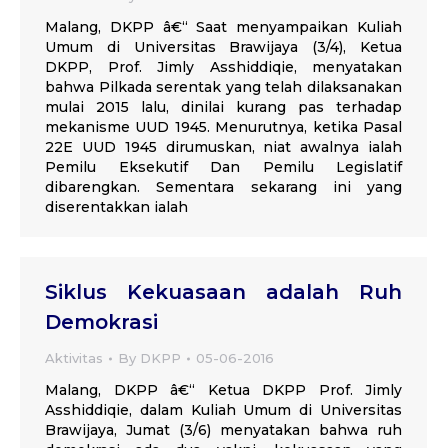
Malang, DKPP â€“ Saat menyampaikan Kuliah
Umum di Universitas Brawijaya (3/4), Ketua
DKPP, Prof. Jimly Asshiddiqie, menyatakan
bahwa Pilkada serentak yang telah dilaksanakan
mulai 2015 lalu, dinilai kurang pas terhadap
mekanisme UUD 1945. Menurutnya, ketika Pasal
22E UUD 1945 dirumuskan, niat awalnya ialah
Pemilu Eksekutif Dan Pemilu Legislatif
dibarengkan. Sementara sekarang ini yang
diserentakkan ialah
Siklus Kekuasaan adalah Ruh
Demokrasi
Aktivitas
By
DKPP
05-06-2016
Malang, DKPP â€“ Ketua DKPP Prof. Jimly
Asshiddiqie, dalam Kuliah Umum di Universitas
Brawijaya, Jumat (3/6) menyatakan bahwa ruh