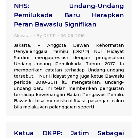
NHS: Undang-Undang
Pemilukada Baru Harapkan
Peran Bawaslu Signifikan
Aktivitas
By
DKPP
06-06-2016
Jakarta, – Anggota Dewan Kehormatan
Penyelenggara Pemilu (DKPP) Nur Hidayat
Sardini mengapresiasi dengan pengesahan
Undang-Undang Pemilukada Tahun 2017. Ia
memberikan catatan terhadap Undang-undang
tersebut. Nur Hidayat yang juga ketua Bawaslu
periode 2018-2011 itu mengatakan, undang-
undang baru ini telah memberikan penguatan
terhadap kewenangan Badan Pengawas Pemilu.
Bawaslu bisa mendiskualifikasi pasangan calon
bila melakukan pelanggaran seperti
Ketua DKPP: Jatim Sebagai