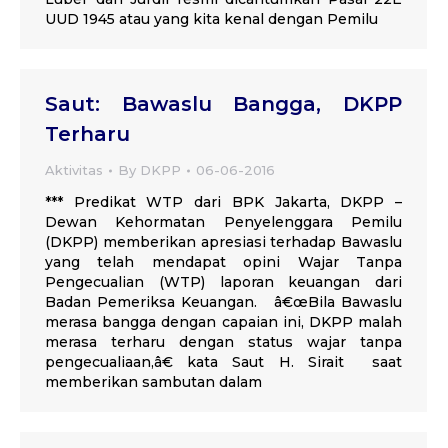
UUD 1945 atau yang kita kenal dengan Pemilu
Saut: Bawaslu Bangga, DKPP
Terharu
Aktivitas
By
DKPP
06-06-2016
*** Predikat WTP dari BPK Jakarta, DKPP –
Dewan Kehormatan Penyelenggara Pemilu
(DKPP) memberikan apresiasi terhadap Bawaslu
yang telah mendapat opini Wajar Tanpa
Pengecualian (WTP) laporan keuangan dari
Badan Pemeriksa Keuangan. â€œBila Bawaslu
merasa bangga dengan capaian ini, DKPP malah
merasa terharu dengan status wajar tanpa
pengecualiaan,â€ kata Saut H. Sirait saat
memberikan sambutan dalam