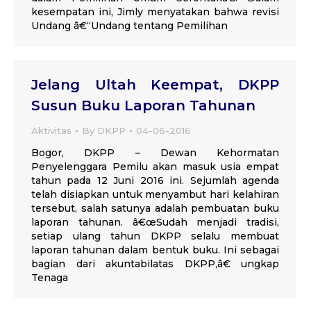
kesempatan ini, Jimly menyatakan bahwa revisi
Undang â€“Undang tentang Pemilihan
Jelang Ultah Keempat, DKPP
Susun Buku Laporan Tahunan
Aktivitas
By
DKPP
04-06-2016
Bogor, DKPP – Dewan Kehormatan
Penyelenggara Pemilu akan masuk usia empat
tahun pada 12 Juni 2016 ini. Sejumlah agenda
telah disiapkan untuk menyambut hari kelahiran
tersebut, salah satunya adalah pembuatan buku
laporan tahunan. â€œSudah menjadi tradisi,
setiap ulang tahun DKPP selalu membuat
laporan tahunan dalam bentuk buku. Ini sebagai
bagian dari akuntabilatas DKPP,â€ ungkap
Tenaga