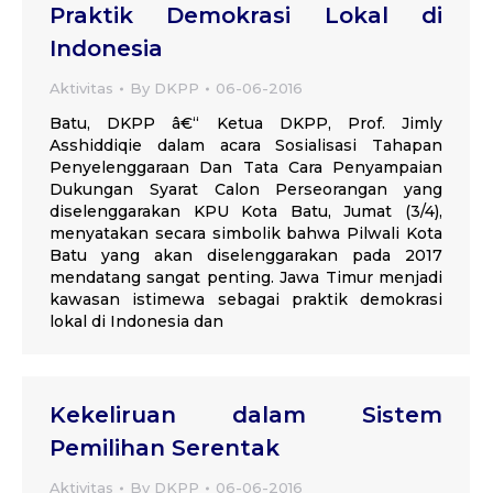
Praktik Demokrasi Lokal di
Indonesia
Aktivitas
By
DKPP
06-06-2016
Batu, DKPP â€“ Ketua DKPP, Prof. Jimly
Asshiddiqie dalam acara Sosialisasi Tahapan
Penyelenggaraan Dan Tata Cara Penyampaian
Dukungan Syarat Calon Perseorangan yang
diselenggarakan KPU Kota Batu, Jumat (3/4),
menyatakan secara simbolik bahwa Pilwali Kota
Batu yang akan diselenggarakan pada 2017
mendatang sangat penting. Jawa Timur menjadi
kawasan istimewa sebagai praktik demokrasi
lokal di Indonesia dan
Kekeliruan dalam Sistem
Pemilihan Serentak
Aktivitas
By
DKPP
06-06-2016