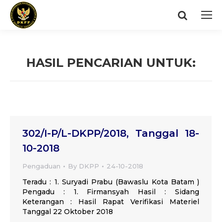
Search:
HASIL PENCARIAN UNTUK:
You are here:
302/I-P/L-DKPP/2018, Tanggal 18-
10-2018
Pengaduan
By
DKPP
24-10-2018
Teradu : 1. Suryadi Prabu (Bawaslu Kota Batam )
Pengadu : 1. Firmansyah Hasil : Sidang
Keterangan : Hasil Rapat Verifikasi Materiel
Tanggal 22 Oktober 2018