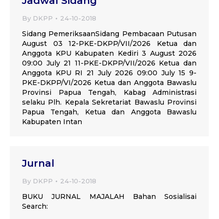
Jadwal Sidang
By
DKPP
24-10-2018
Sidang PemeriksaanSidang Pembacaan Putusan
August 03 12-PKE-DKPP/VII/2026 Ketua dan
Anggota KPU Kabupaten Kediri 3 August 2026
09:00 July 21 11-PKE-DKPP/VII/2026 Ketua dan
Anggota KPU RI 21 July 2026 09:00 July 15 9-
PKE-DKPP/VI/2026 Ketua dan Anggota Bawaslu
Provinsi Papua Tengah, Kabag Administrasi
selaku Plh. Kepala Sekretariat Bawaslu Provinsi
Papua Tengah, Ketua dan Anggota Bawaslu
Kabupaten Intan
Jurnal
By
DKPP
24-10-2018
BUKU JURNAL MAJALAH Bahan Sosialisai
Search: