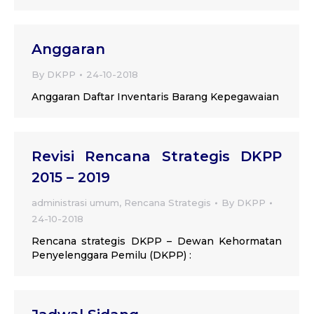
Anggaran
By
DKPP
24-10-2018
Anggaran Daftar Inventaris Barang Kepegawaian
Revisi Rencana Strategis DKPP
2015 – 2019
administrasi umum
,
Rencana Strategis
By
DKPP
24-10-2018
Rencana strategis DKPP – Dewan Kehormatan
Penyelenggara Pemilu (DKPP) :