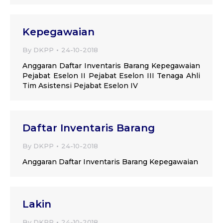
Kepegawaian
By
DKPP
24-10-2018
Anggaran Daftar Inventaris Barang Kepegawaian
Pejabat Eselon II Pejabat Eselon III Tenaga Ahli
Tim Asistensi Pejabat Eselon IV
Daftar Inventaris Barang
By
DKPP
24-10-2018
Anggaran Daftar Inventaris Barang Kepegawaian
Lakin
By
DKPP
24-10-2018