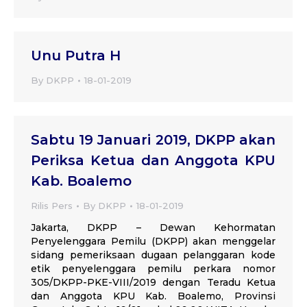
Unu Putra H
By
DKPP
18-01-2019
Sabtu 19 Januari 2019, DKPP akan
Periksa Ketua dan Anggota KPU
Kab. Boalemo
Rilis Pers
By
DKPP
18-01-2019
Jakarta, DKPP – Dewan Kehormatan
Penyelenggara Pemilu (DKPP) akan menggelar
sidang pemeriksaan dugaan pelanggaran kode
etik penyelenggara pemilu perkara nomor
305/DKPP-PKE-VIII/2019 dengan Teradu Ketua
dan Anggota KPU Kab. Boalemo, Provinsi