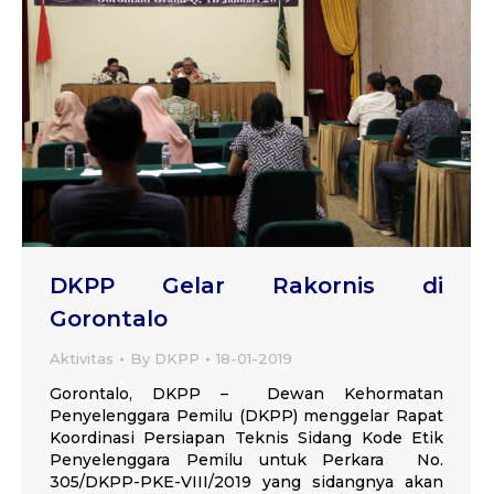
DKPP Gelar Rakornis di
Gorontalo
Aktivitas
By
DKPP
18-01-2019
Gorontalo, DKPP – Dewan Kehormatan
Penyelenggara Pemilu (DKPP) menggelar Rapat
Koordinasi Persiapan Teknis Sidang Kode Etik
Penyelenggara Pemilu untuk Perkara No.
305/DKPP-PKE-VIII/2019 yang sidangnya akan