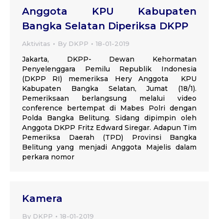
Anggota KPU Kabupaten
Bangka Selatan Diperiksa DKPP
Aktivitas
By
DKPP
18-01-2019
Jakarta, DKPP- Dewan Kehormatan
Penyelenggara Pemilu Republik Indonesia
(DKPP RI) memeriksa Hery Anggota KPU
Kabupaten Bangka Selatan, Jumat (18/1).
Pemeriksaan berlangsung melalui video
conference bertempat di Mabes Polri dengan
Polda Bangka Belitung. Sidang dipimpin oleh
Anggota DKPP Fritz Edward Siregar. Adapun Tim
Pemeriksa Daerah (TPD) Provinsi Bangka
Belitung yang menjadi Anggota Majelis dalam
perkara nomor
Kamera
By
DKPP
18-01-2019