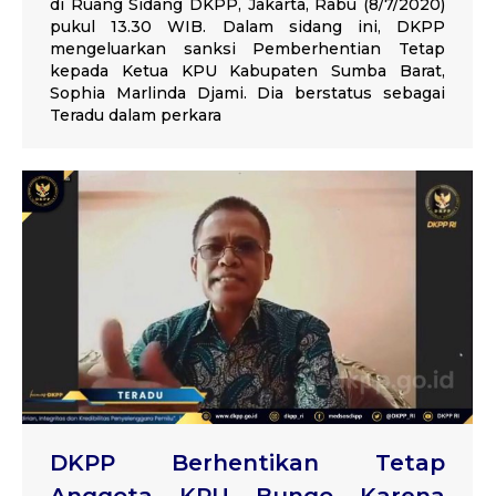
di Ruang Sidang DKPP, Jakarta, Rabu (8/7/2020)
pukul 13.30 WIB. Dalam sidang ini, DKPP
mengeluarkan sanksi Pemberhentian Tetap
kepada Ketua KPU Kabupaten Sumba Barat,
Sophia Marlinda Djami. Dia berstatus sebagai
Teradu dalam perkara
DKPP Berhentikan Tetap
Anggota KPU Bungo Karena