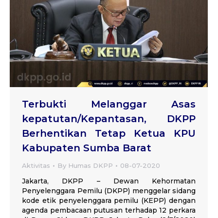
Terbukti Melanggar Asas
kepatutan/Kepantasan, DKPP
Berhentikan Tetap Ketua KPU
Kabupaten Sumba Barat
Aktivitas
By
Humas DKPP
08-07-2020
Jakarta, DKPP – Dewan Kehormatan
Penyelenggara Pemilu (DKPP) menggelar sidang
kode etik penyelenggara pemilu (KEPP) dengan
agenda pembacaan putusan terhadap 12 perkara