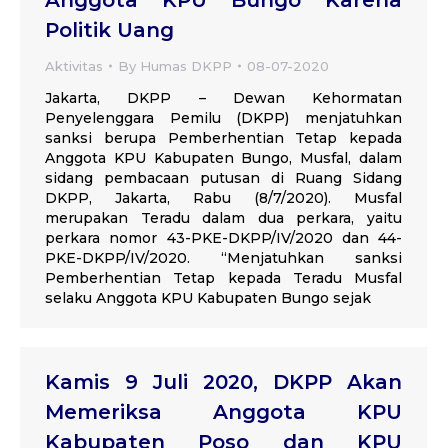
Politik Uang
Aktivitas
By
Humas DKPP
08-07-2020
Jakarta, DKPP – Dewan Kehormatan
Penyelenggara Pemilu (DKPP) menjatuhkan
sanksi berupa Pemberhentian Tetap kepada
Anggota KPU Kabupaten Bungo, Musfal, dalam
sidang pembacaan putusan di Ruang Sidang
DKPP, Jakarta, Rabu (8/7/2020). Musfal
merupakan Teradu dalam dua perkara, yaitu
perkara nomor 43-PKE-DKPP/IV/2020 dan 44-
PKE-DKPP/IV/2020. “Menjatuhkan sanksi
Pemberhentian Tetap kepada Teradu Musfal
selaku Anggota KPU Kabupaten Bungo sejak
Kamis 9 Juli 2020, DKPP Akan
Memeriksa Anggota KPU
Kabupaten Poso dan KPU