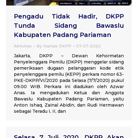
Pengadu Tidak Hadir, DKPP
Tunda Sidang Bawaslu
Kabupaten Padang Pariaman
Aktivitas
By
Humas DKPP
07-07-2020
Jakarta, DKPP – Dewan Kehormatan
Penyelenggara Pemilu (DKPP) menggelar sidang
pemeriksaan dugaan pelanggaran kode etik
penyelenggara pemilu (KEPP) perkara nomor 63-
PKE-DKPP/VI/2020 pada Selasa (7/7/2020) pukul
09.00 WIB. Perkara ini diadukan oleh Azwar
Anas. Ia mengadukan Ketua dan Anggota
Bawaslu Kabupaten Padang Pariaman, yaitu
Anton Ishaq, Zainal Abidin, dan Rudi Hermawan
sebagai Teradu I, II, dan
Selasa 7 Juli 2020, DKPP Akan