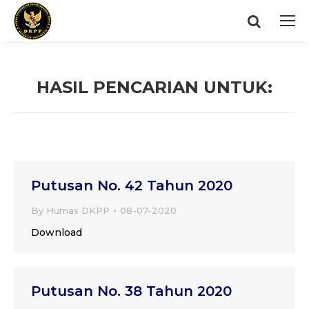
Search:
HASIL PENCARIAN UNTUK:
You are here:
Putusan No. 42 Tahun 2020
By
Humas DKPP
08-07-2020
Download
Putusan No. 38 Tahun 2020