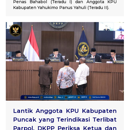
Penas Bahabol (Teradu I) dan Anggota KPU
Kabupaten Yahukimo Panus Yahuli (Teradu II).
Lantik Anggota KPU Kabupaten
Puncak yang Terindikasi Terlibat
Parpol, DKPP Periksa Ketua dan