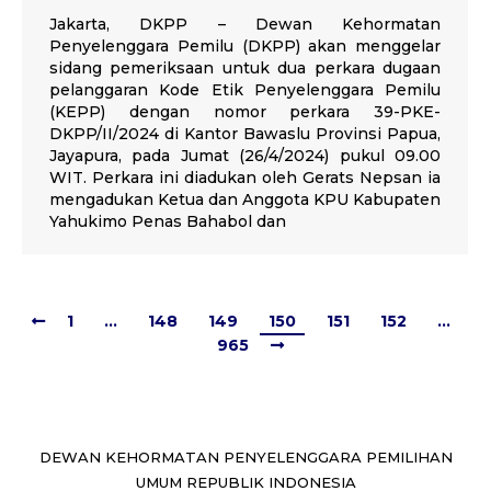
Jakarta, DKPP – Dewan Kehormatan
Penyelenggara Pemilu (DKPP) akan menggelar
sidang pemeriksaan untuk dua perkara dugaan
pelanggaran Kode Etik Penyelenggara Pemilu
(KEPP) dengan nomor perkara 39-PKE-
DKPP/II/2024 di Kantor Bawaslu Provinsi Papua,
Jayapura, pada Jumat (26/4/2024) pukul 09.00
WIT. Perkara ini diadukan oleh Gerats Nepsan ia
mengadukan Ketua dan Anggota KPU Kabupaten
Yahukimo Penas Bahabol dan
1
…
148
149
150
151
152
…
965
DEWAN KEHORMATAN PENYELENGGARA PEMILIHAN
UMUM REPUBLIK INDONESIA