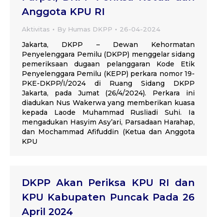
Anggota KPU RI
Aktivitas
By
Humas DKPP
26-04-2024
Jakarta, DKPP – Dewan Kehormatan
Penyelenggara Pemilu (DKPP) menggelar sidang
pemeriksaan dugaan pelanggaran Kode Etik
Penyelenggara Pemilu (KEPP) perkara nomor 19-
PKE-DKPP/I/2024 di Ruang Sidang DKPP
Jakarta, pada Jumat (26/4/2024). Perkara ini
diadukan Nus Wakerwa yang memberikan kuasa
kepada Laode Muhammad Rusliadi Suhi. Ia
mengadukan Hasyim Asy’ari, Parsadaan Harahap,
dan Mochammad Afifuddin (Ketua dan Anggota
KPU
DKPP Akan Periksa KPU RI dan
KPU Kabupaten Puncak Pada 26
April 2024