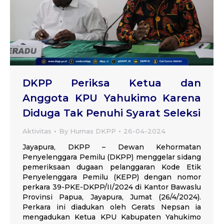
DKPP Periksa Ketua dan
Anggota KPU Yahukimo Karena
Diduga Tak Penuhi Syarat Seleksi
Aktivitas
By
Humas DKPP
26-04-2024
Jayapura, DKPP – Dewan Kehormatan
Penyelenggara Pemilu (DKPP) menggelar sidang
pemeriksaan dugaan pelanggaran Kode Etik
Penyelenggara Pemilu (KEPP) dengan nomor
perkara 39-PKE-DKPP/II/2024 di Kantor Bawaslu
Provinsi Papua, Jayapura, Jumat (26/4/2024).
Perkara ini diadukan oleh Gerats Nepsan ia
mengadukan Ketua KPU Kabupaten Yahukimo