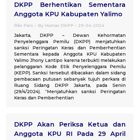
DKPP Berhentikan Sementara
Anggota KPU Kabupaten Yalimo
Rilis Pers
By
Humas DKPP
29-04-2024
Jakarta, DKPP – Dewan Kehormatan
Penyelenggara Pemilu (DKPP) menjatuhkan
sanksi Peringatan Keras dan Pemberhentian
Sementara kepada Anggota KPU Kabupaten
Yalimo Jhony Lantipo karena terbukti melakukan
pelanggaran Kode Etik Penyelenggara Pemilu
(KEPP). Sanksi tersebut dibacakan dalam sidang
pembacaan putusan sebanyak tujuh perkara di
Ruang Sidang DKPP Jakarta, pada Senin
(29/4/2024). “Menjatuhkan sanksi Peringatan
Keras dan Pemberhentian
DKPP Akan Periksa Ketua dan
Anggota KPU RI Pada 29 April