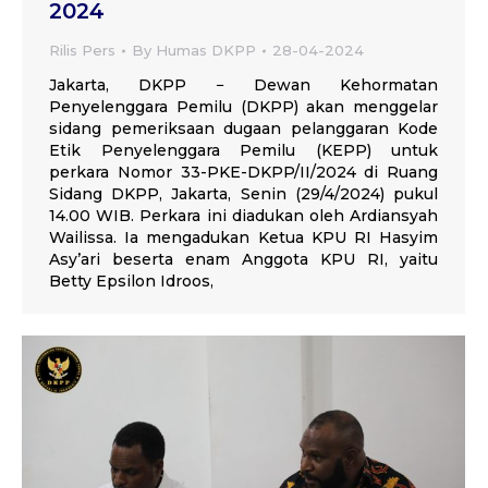
2024
Rilis Pers
By
Humas DKPP
28-04-2024
Jakarta, DKPP − Dewan Kehormatan
Penyelenggara Pemilu (DKPP) akan menggelar
sidang pemeriksaan dugaan pelanggaran Kode
Etik Penyelenggara Pemilu (KEPP) untuk
perkara Nomor 33-PKE-DKPP/II/2024 di Ruang
Sidang DKPP, Jakarta, Senin (29/4/2024) pukul
14.00 WIB. Perkara ini diadukan oleh Ardiansyah
Wailissa. Ia mengadukan Ketua KPU RI Hasyim
Asy’ari beserta enam Anggota KPU RI, yaitu
Betty Epsilon Idroos,