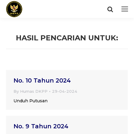
Search:
HASIL PENCARIAN UNTUK:
You are here:
No. 10 Tahun 2024
By
Humas DKPP
29-04-2024
Unduh Putusan
No. 9 Tahun 2024