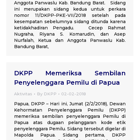
Anggota Panwaslu Kab. Bandung Barat. Sidang
ini merupakan sidang kedua untuk perkara
nomor 11/DKPP-PKE-VII/2018 setelah pada
kesempatan sebelumnya sidang ditunda karena
ketidakhadiran Pengadu. Cecep Rahmat
Nugraha, Riyana S. Komarudin, dan Asep
Nurfalah, Ketua dan Anggota Panwaslu Kab.
Bandung Barat,
DKPP Memeriksa Sembilan
Penyelenggara Pemilu di Papua
Aktivitas
By
DKPP
02-02-2018
Papua, DKPP – Hari ini, Jumat (2/2/2018), Dewan
Kehormatan Penyelenggara Pemilu (DKPP)
memeriksa sembilan penyelenggara Pemilu di
Papua atas dugaan pelanggaran kode etik
penyelenggara Pemilu. Sidang tersebut digelar di
Mapolda Papua. Sidang pertama, DKPP