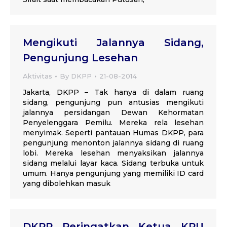
Mengikuti Jalannya Sidang,
Pengunjung Lesehan
Aktivitas
By
DKPP
21-08-2014
Jakarta, DKPP – Tak hanya di dalam ruang
sidang, pengunjung pun antusias mengikuti
jalannya persidangan Dewan Kehormatan
Penyelenggara Pemilu. Mereka rela lesehan
menyimak. Seperti pantauan Humas DKPP, para
pengunjung menonton jalannya sidang di ruang
lobi. Mereka lesehan menyaksikan jalannya
sidang melalui layar kaca. Sidang terbuka untuk
umum. Hanya pengunjung yang memiliki ID card
yang dibolehkan masuk
DKPP Peringatkan Ketua KPU