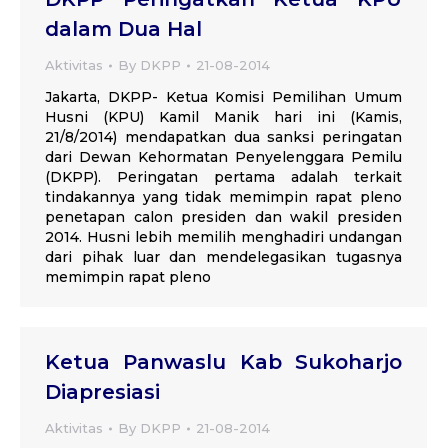
dalam Dua Hal
Aktivitas
By
DKPP
21-08-2014
Jakarta, DKPP- Ketua Komisi Pemilihan Umum
Husni (KPU) Kamil Manik hari ini (Kamis,
21/8/2014) mendapatkan dua sanksi peringatan
dari Dewan Kehormatan Penyelenggara Pemilu
(DKPP). Peringatan pertama adalah terkait
tindakannya yang tidak memimpin rapat pleno
penetapan calon presiden dan wakil presiden
2014. Husni lebih memilih menghadiri undangan
dari pihak luar dan mendelegasikan tugasnya
memimpin rapat pleno
Ketua Panwaslu Kab Sukoharjo
Diapresiasi
Aktivitas
By
DKPP
21-08-2014