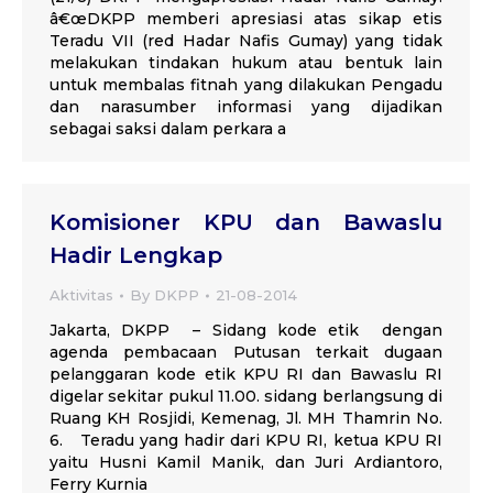
â€œDKPP memberi apresiasi atas sikap etis
Teradu VII (red Hadar Nafis Gumay) yang tidak
melakukan tindakan hukum atau bentuk lain
untuk membalas fitnah yang dilakukan Pengadu
dan narasumber informasi yang dijadikan
sebagai saksi dalam perkara a
Komisioner KPU dan Bawaslu
Hadir Lengkap
Aktivitas
By
DKPP
21-08-2014
Jakarta, DKPP – Sidang kode etik dengan
agenda pembacaan Putusan terkait dugaan
pelanggaran kode etik KPU RI dan Bawaslu RI
digelar sekitar pukul 11.00. sidang berlangsung di
Ruang KH Rosjidi, Kemenag, Jl. MH Thamrin No.
6. Teradu yang hadir dari KPU RI, ketua KPU RI
yaitu Husni Kamil Manik, dan Juri Ardiantoro,
Ferry Kurnia