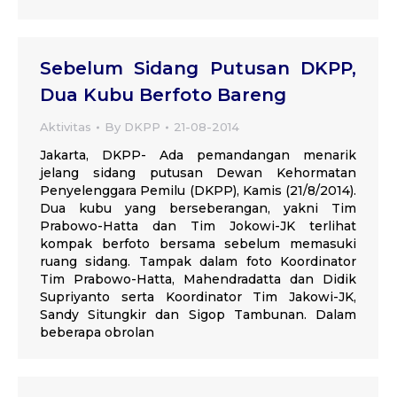
Sebelum Sidang Putusan DKPP,
Dua Kubu Berfoto Bareng
Aktivitas
By
DKPP
21-08-2014
Jakarta, DKPP- Ada pemandangan menarik
jelang sidang putusan Dewan Kehormatan
Penyelenggara Pemilu (DKPP), Kamis (21/8/2014).
Dua kubu yang berseberangan, yakni Tim
Prabowo-Hatta dan Tim Jokowi-JK terlihat
kompak berfoto bersama sebelum memasuki
ruang sidang. Tampak dalam foto Koordinator
Tim Prabowo-Hatta, Mahendradatta dan Didik
Supriyanto serta Koordinator Tim Jakowi-JK,
Sandy Situngkir dan Sigop Tambunan. Dalam
beberapa obrolan