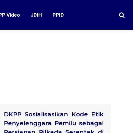
PP Video
JDIH
PPID
Search
DKPP Sosialisasikan Kode Etik
Penyelenggara Pemilu sebagai
Persiapan Pilkada Serentak di