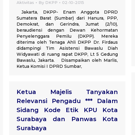
Aktivitas
By
DKPP
02-10-2015
Jakarta, DKPP- Enam Anggota DPRD
Sumatera Barat (Sumbar) dari Hanura, PPP,
Demokrat, dan Gerindra, Jumat (2/10),
beraudiensi dengan Dewan Kehormatan
Penyelenggara Pemilu (DKPP). Mereka
diterima oleh Tenaga Ahli DKPP Dr. Firdaus
didampingi Tim Asistensi Bawaslu Diah
Widyawati di ruang rapat DKPP, Lt 5 Gedung
Bawaslu, Jakarta. Disampaikan oleh Marlis,
Ketua Komisi I DPRD Sumbar,
Ketua Majelis Tanyakan
Relevansi Pengadu *** Dalam
Sidang Kode Etik KPU Kota
Surabaya dan Panwas Kota
Surabaya