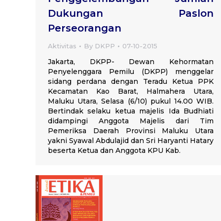
Dukungan Paslon
Perseorangan
Aktivitas
By
DKPP
07-10-2015
Jakarta, DKPP- Dewan Kehormatan
Penyelenggara Pemilu (DKPP) menggelar
sidang perdana dengan Teradu Ketua PPK
Kecamatan Kao Barat, Halmahera Utara,
Maluku Utara, Selasa (6/10) pukul 14.00 WIB.
Bertindak selaku ketua majelis Ida Budhiati
didampingi Anggota Majelis dari Tim
Pemeriksa Daerah Provinsi Maluku Utara
yakni Syawal Abdulajid dan Sri Haryanti Hatary
beserta Ketua dan Anggota KPU Kab.