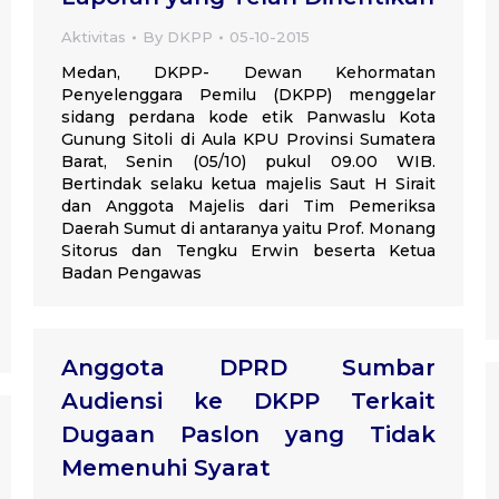
Aktivitas
By
DKPP
05-10-2015
Medan, DKPP- Dewan Kehormatan
Penyelenggara Pemilu (DKPP) menggelar
sidang perdana kode etik Panwaslu Kota
Gunung Sitoli di Aula KPU Provinsi Sumatera
Barat, Senin (05/10) pukul 09.00 WIB.
Bertindak selaku ketua majelis Saut H Sirait
dan Anggota Majelis dari Tim Pemeriksa
Daerah Sumut di antaranya yaitu Prof. Monang
Sitorus dan Tengku Erwin beserta Ketua
Badan Pengawas
Anggota DPRD Sumbar
Audiensi ke DKPP Terkait
Dugaan Paslon yang Tidak
Memenuhi Syarat