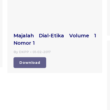
Majalah Dial-Etika Volume 1
Nomor 1
By
DKPP
01-02-2017
Download