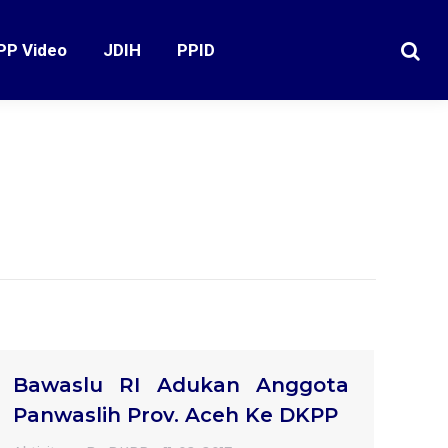
PP Video
JDIH
PPID
Search
Bawaslu RI Adukan Anggota
Panwaslih Prov. Aceh Ke DKPP