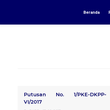
Beranda
Putusan No. 1/PKE-DKPP-
VI/2017