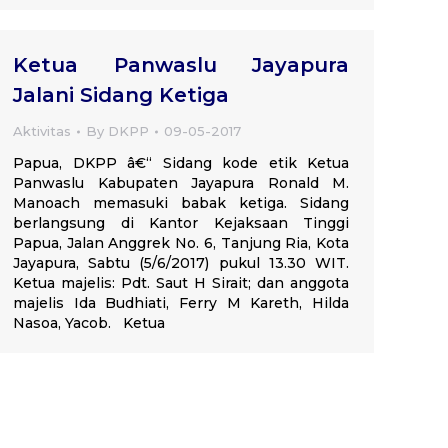
Ketua Panwaslu Jayapura
Jalani Sidang Ketiga
Aktivitas
By
DKPP
09-05-2017
Papua, DKPP â€“ Sidang kode etik Ketua
Panwaslu Kabupaten Jayapura Ronald M.
Manoach memasuki babak ketiga. Sidang
berlangsung di Kantor Kejaksaan Tinggi
Papua, Jalan Anggrek No. 6, Tanjung Ria, Kota
Jayapura, Sabtu (5/6/2017) pukul 13.30 WIT.
Ketua majelis: Pdt. Saut H Sirait; dan anggota
majelis Ida Budhiati, Ferry M Kareth, Hilda
Nasoa, Yacob. Ketua