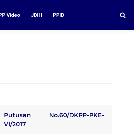
PP Video
JDIH
PPID
Search
Putusan No.60/DKPP-PKE-
VI/2017