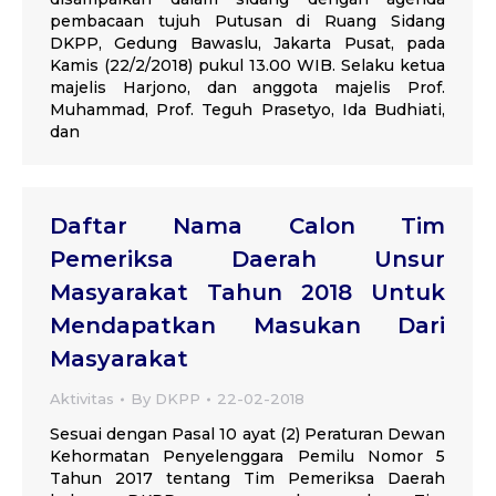
pembacaan tujuh Putusan di Ruang Sidang
DKPP, Gedung Bawaslu, Jakarta Pusat, pada
Kamis (22/2/2018) pukul 13.00 WIB. Selaku ketua
majelis Harjono, dan anggota majelis Prof.
Muhammad, Prof. Teguh Prasetyo, Ida Budhiati,
dan
Daftar Nama Calon Tim
Pemeriksa Daerah Unsur
Masyarakat Tahun 2018 Untuk
Mendapatkan Masukan Dari
Masyarakat
Aktivitas
By
DKPP
22-02-2018
Sesuai dengan Pasal 10 ayat (2) Peraturan Dewan
Kehormatan Penyelenggara Pemilu Nomor 5
Tahun 2017 tentang Tim Pemeriksa Daerah