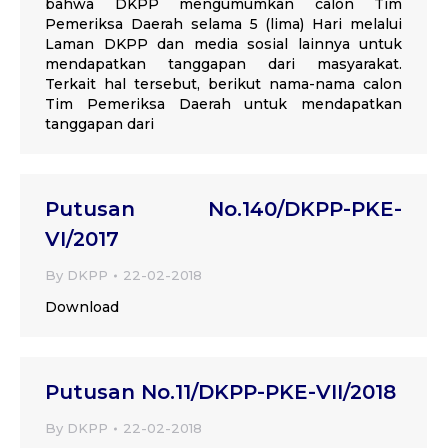
bahwa DKPP mengumumkan calon Tim
Pemeriksa Daerah selama 5 (lima) Hari melalui
Laman DKPP dan media sosial lainnya untuk
mendapatkan tanggapan dari masyarakat.
Terkait hal tersebut, berikut nama-nama calon
Tim Pemeriksa Daerah untuk mendapatkan
tanggapan dari
Putusan No.140/DKPP-PKE-
VI/2017
By
DKPP
22-02-2018
Download
Putusan No.11/DKPP-PKE-VII/2018
By
DKPP
22-02-2018