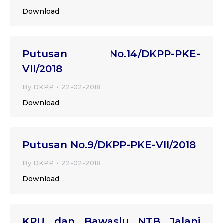
Download
Putusan No.14/DKPP-PKE-
VII/2018
By
DKPP
22-02-2018
Download
Putusan No.9/DKPP-PKE-VII/2018
By
DKPP
22-02-2018
Download
KPU dan Bawaslu NTB Jalani