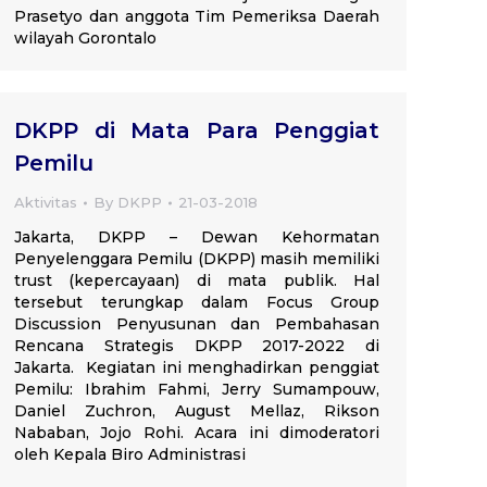
Prasetyo dan anggota Tim Pemeriksa Daerah
wilayah Gorontalo
DKPP di Mata Para Penggiat
Pemilu
Aktivitas
By
DKPP
21-03-2018
Jakarta, DKPP – Dewan Kehormatan
Penyelenggara Pemilu (DKPP) masih memiliki
trust (kepercayaan) di mata publik. Hal
tersebut terungkap dalam Focus Group
Discussion Penyusunan dan Pembahasan
Rencana Strategis DKPP 2017-2022 di
Jakarta. Kegiatan ini menghadirkan penggiat
Pemilu: Ibrahim Fahmi, Jerry Sumampouw,
Daniel Zuchron, August Mellaz, Rikson
Nababan, Jojo Rohi. Acara ini dimoderatori
oleh Kepala Biro Administrasi