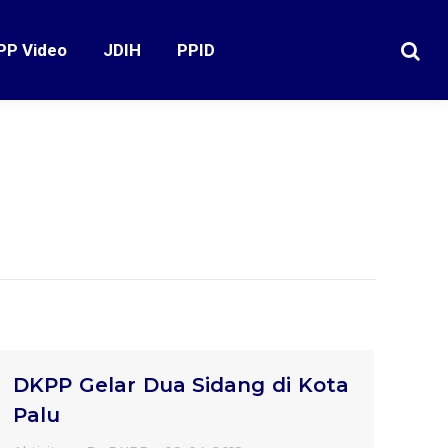
PP Video
JDIH
PPID
Search
DKPP Gelar Dua Sidang di Kota
Palu