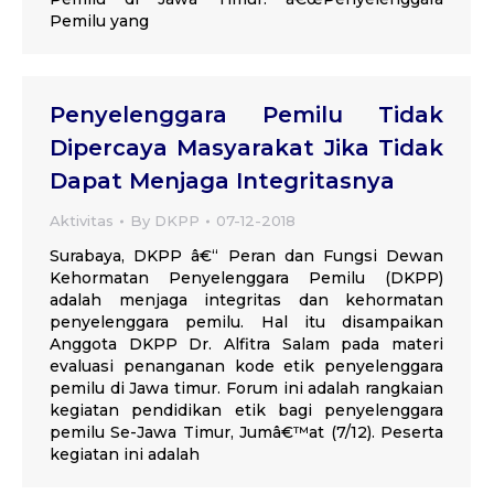
Pemilu yang
Penyelenggara Pemilu Tidak
Dipercaya Masyarakat Jika Tidak
Dapat Menjaga Integritasnya
Aktivitas
By
DKPP
07-12-2018
Surabaya, DKPP â€“ Peran dan Fungsi Dewan
Kehormatan Penyelenggara Pemilu (DKPP)
adalah menjaga integritas dan kehormatan
penyelenggara pemilu. Hal itu disampaikan
Anggota DKPP Dr. Alfitra Salam pada materi
evaluasi penanganan kode etik penyelenggara
pemilu di Jawa timur. Forum ini adalah rangkaian
kegiatan pendidikan etik bagi penyelenggara
pemilu Se-Jawa Timur, Jumâ€™at (7/12). Peserta
kegiatan ini adalah