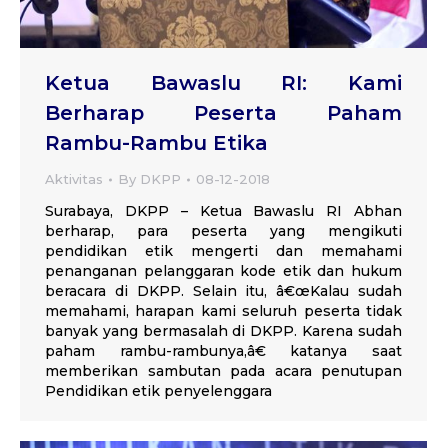
Ketua Bawaslu RI: Kami
Berharap Peserta Paham
Rambu-Rambu Etika
Aktivitas
By
DKPP
08-12-2018
Surabaya, DKPP – Ketua Bawaslu RI Abhan
berharap, para peserta yang mengikuti
pendidikan etik mengerti dan memahami
penanganan pelanggaran kode etik dan hukum
beracara di DKPP. Selain itu, â€œKalau sudah
memahami, harapan kami seluruh peserta tidak
banyak yang bermasalah di DKPP. Karena sudah
paham rambu-rambunya,â€ katanya saat
memberikan sambutan pada acara penutupan
Pendidikan etik penyelenggara