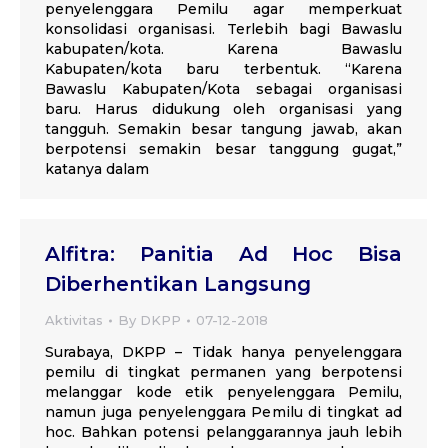
penyelenggara Pemilu agar memperkuat
konsolidasi organisasi. Terlebih bagi Bawaslu
kabupaten/kota. Karena Bawaslu
Kabupaten/kota baru terbentuk. “Karena
Bawaslu Kabupaten/Kota sebagai organisasi
baru. Harus didukung oleh organisasi yang
tangguh. Semakin besar tangung jawab, akan
berpotensi semakin besar tanggung gugat,”
katanya dalam
Alfitra: Panitia Ad Hoc Bisa
Diberhentikan Langsung
Aktivitas
By
DKPP
07-12-2018
Surabaya, DKPP – Tidak hanya penyelenggara
pemilu di tingkat permanen yang berpotensi
melanggar kode etik penyelenggara Pemilu,
namun juga penyelenggara Pemilu di tingkat ad
hoc. Bahkan potensi pelanggarannya jauh lebih