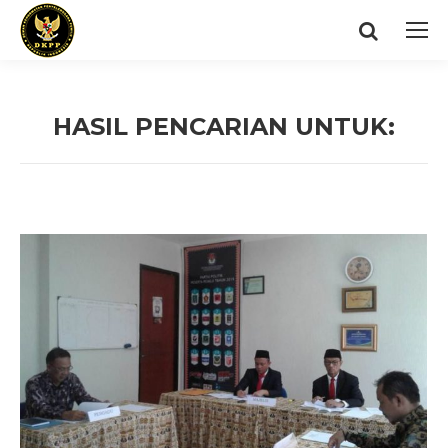
Search:
HASIL PENCARIAN UNTUK:
You are here: