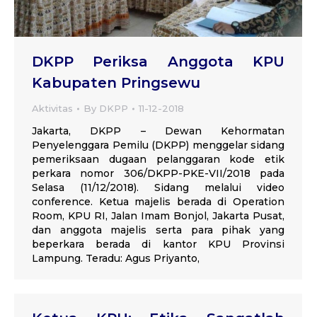
DKPP Periksa Anggota KPU
Kabupaten Pringsewu
Aktivitas
By
DKPP
11-12-2018
Jakarta, DKPP – Dewan Kehormatan
Penyelenggara Pemilu (DKPP) menggelar sidang
pemeriksaan dugaan pelanggaran kode etik
perkara nomor 306/DKPP-PKE-VII/2018 pada
Selasa (11/12/2018). Sidang melalui video
conference. Ketua majelis berada di Operation
Room, KPU RI, Jalan Imam Bonjol, Jakarta Pusat,
dan anggota majelis serta para pihak yang
beperkara berada di kantor KPU Provinsi
Lampung. Teradu: Agus Priyanto,