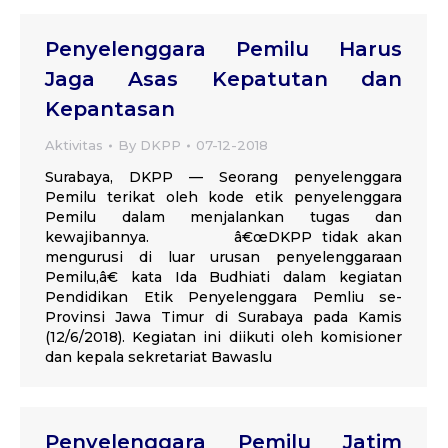
Penyelenggara Pemilu Harus
Jaga Asas Kepatutan dan
Kepantasan
Aktivitas
By
DKPP
07-12-2018
Surabaya, DKPP — Seorang penyelenggara
Pemilu terikat oleh kode etik penyelenggara
Pemilu dalam menjalankan tugas dan
kewajibannya. â€œDKPP tidak akan
mengurusi di luar urusan penyelenggaraan
Pemilu,â€ kata Ida Budhiati dalam kegiatan
Pendidikan Etik Penyelenggara Pemliu se-
Provinsi Jawa Timur di Surabaya pada Kamis
(12/6/2018). Kegiatan ini diikuti oleh komisioner
dan kepala sekretariat Bawaslu
Penyelenggara Pemilu Jatim