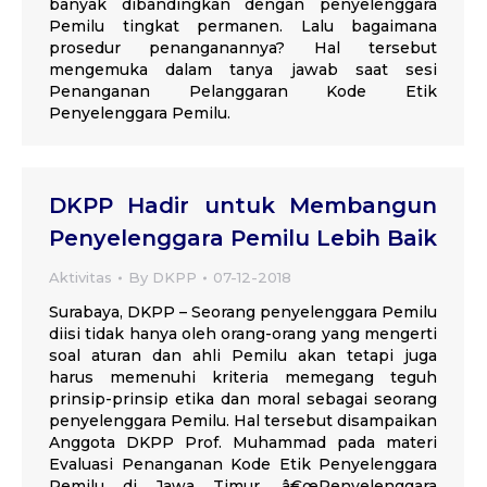
banyak dibandingkan dengan penyelenggara
Pemilu tingkat permanen. Lalu bagaimana
prosedur penanganannya? Hal tersebut
mengemuka dalam tanya jawab saat sesi
Penanganan Pelanggaran Kode Etik
Penyelenggara Pemilu.
DKPP Hadir untuk Membangun
Penyelenggara Pemilu Lebih Baik
Aktivitas
By
DKPP
07-12-2018
Surabaya, DKPP – Seorang penyelenggara Pemilu
diisi tidak hanya oleh orang-orang yang mengerti
soal aturan dan ahli Pemilu akan tetapi juga
harus memenuhi kriteria memegang teguh
prinsip-prinsip etika dan moral sebagai seorang
penyelenggara Pemilu. Hal tersebut disampaikan
Anggota DKPP Prof. Muhammad pada materi
Evaluasi Penanganan Kode Etik Penyelenggara
Pemilu di Jawa Timur. â€œPenyelenggara