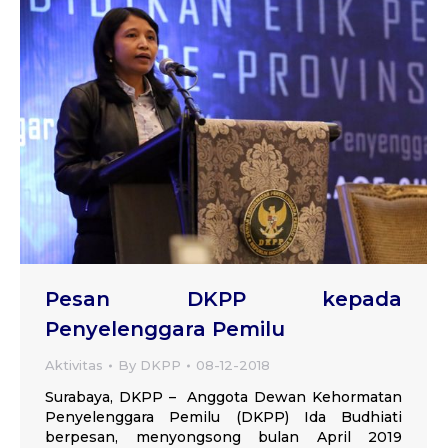
Pesan DKPP kepada
Penyelenggara Pemilu
Aktivitas
By
DKPP
08-12-2018
Surabaya, DKPP – Anggota Dewan Kehormatan
Penyelenggara Pemilu (DKPP) Ida Budhiati
berpesan, menyongsong bulan April 2019