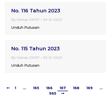
No. 116 Tahun 2023
By
Humas DKPP
05-12-2023
Unduh Putusan
No. 115 Tahun 2023
By
Humas DKPP
05-12-2023
Unduh Putusan
1
…
165
166
167
168
169
…
965