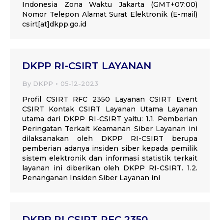
Indonesia Zona Waktu Jakarta (GMT+07:00)
Nomor Telepon Alamat Surat Elektronik (E-mail)
csirt[at]dkpp.go.id
DKPP RI-CSIRT LAYANAN
By
DKPP
05-12-2023
Profil CSIRT RFC 2350 Layanan CSIRT Event
CSIRT Kontak CSIRT Layanan Utama Layanan
utama dari DKPP RI-CSIRT yaitu: 1.1. Pemberian
Peringatan Terkait Keamanan Siber Layanan ini
dilaksanakan oleh DKPP RI-CSIRT berupa
pemberian adanya insiden siber kepada pemilik
sistem elektronik dan informasi statistik terkait
layanan ini diberikan oleh DKPP RI-CSIRT. 1.2.
Penanganan Insiden Siber Layanan ini
DKPP RI CSIRT RFC 2350