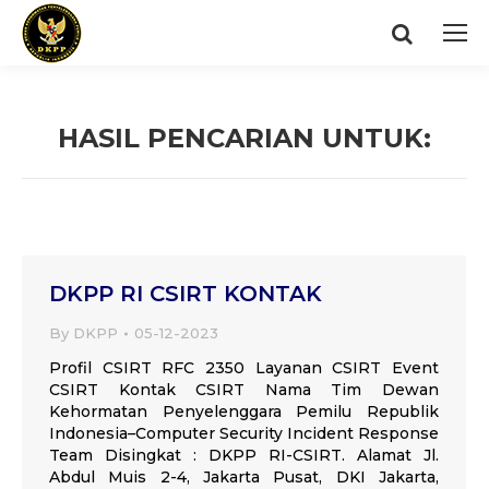
Search:
HASIL PENCARIAN UNTUK:
You are here:
DKPP RI CSIRT KONTAK
By
DKPP
05-12-2023
Profil CSIRT RFC 2350 Layanan CSIRT Event
CSIRT Kontak CSIRT Nama Tim Dewan
Kehormatan Penyelenggara Pemilu Republik
Indonesia–Computer Security Incident Response
Team Disingkat : DKPP RI-CSIRT. Alamat Jl.
Abdul Muis 2-4, Jakarta Pusat, DKI Jakarta,