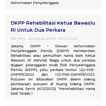
Kehormatan Penyelenggara
DKPP Rehabilitasi Ketua Bawaslu
RI Untuk Dua Perkara
Rilis Pers
By
Humas DKPP
05-12-2023
Jakarta, DKPP – Dewan Kehormatan
Penyelenggara Pemilu (DKPP) memberikan
Rehabilitasi atau pemulihan nama baik Ketua
Bawaslu RI Rahmat Bagja untuk dua perkara
dugaan pelanggaran Kode Etik Penyelenggara
Pemilu (KEPP), yaitu perkara Nomor 122-PKE-
DKPP/X/2023 dan 123-PKE-DKPP/X/2023.
Putusan ini dibacakan DKPP dalam sidang
pembacaan putusan di Ruang Sidang DKPP,
Jakarta, Senin (4/12/2023). “Merehabilitasi nama
baik Teradu I