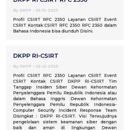
By
DKPP
05-12-2023
Profil CSIRT RFC 2350 Layanan CSIRT Event
CSRIT Kontak CSIRT RFC 2350 RFC 2350 dalam
Bahasa Indonesia bisa diunduh Disini.
DKPP RI-CSIRT
By
DKPP
05-12-2023
Profil CSIRT RFC 2350 Layanan CSIRT Event
CSRIT Kontak CSIRT DKPP RI-CSIRT Tim
Tanggap Insiden Siber Dewan Kehormatan
Penyelenggara Pemilu Republik Indonesia atau
dalam Bahasa Inggris :Dewan Kehormatan
Penyelenggara Pemilu Republik Indonesia-
Computer Security Incident Response Team
Disingkat : DKPP RI-CSIRT. Visi Terwujudnya
pengelolaan sistem keamanan siber dengan
baik dan aman di lingkungan Dewan