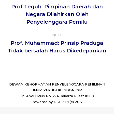
navigation
Prof Teguh: Pimpinan Daerah dan
Previous
Negara Dilahirkan Oleh
post:
Penyelenggara Pemilu
NEXT
Prof. Muhammad: Prinsip Praduga
Next
Tidak bersalah Harus Dikedepankan
post:
DEWAN KEHORMATAN PENYELENGGARA PEMILIHAN
UMUM REPUBLIK INDONESIA
Jln. Abdul Muis No. 2-4, Jakarta Pusat 10160
Powered by DKPP RI (c) 2017