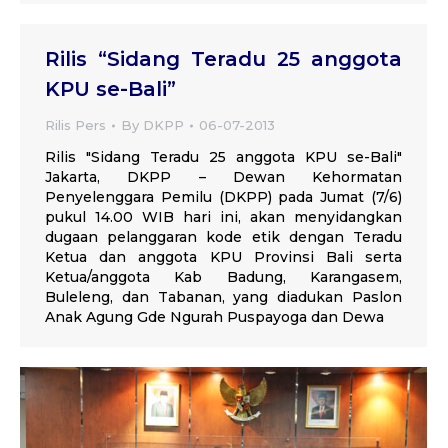
Rilis “Sidang Teradu 25 anggota
KPU se-Bali”
Rilis Pers
By
DKPP
06-07-2013
Rilis "Sidang Teradu 25 anggota KPU se-Bali"
Jakarta, DKPP – Dewan Kehormatan
Penyelenggara Pemilu (DKPP) pada Jumat (7/6)
pukul 14.00 WIB hari ini, akan menyidangkan
dugaan pelanggaran kode etik dengan Teradu
Ketua dan anggota KPU Provinsi Bali serta
Ketua/anggota Kab Badung, Karangasem,
Buleleng, dan Tabanan, yang diadukan Paslon
Anak Agung Gde Ngurah Puspayoga dan Dewa