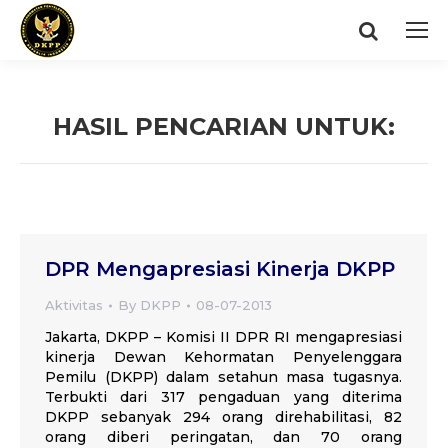
Search:
HASIL PENCARIAN UNTUK:
You are here:
DPR Mengapresiasi Kinerja DKPP
Aktivitas
By
DKPP
08-07-2013
Jakarta, DKPP – Komisi II DPR RI mengapresiasi
kinerja Dewan Kehormatan Penyelenggara
Pemilu (DKPP) dalam setahun masa tugasnya.
Terbukti dari 317 pengaduan yang diterima
DKPP sebanyak 294 orang direhabilitasi, 82
orang diberi peringatan, dan 70 orang