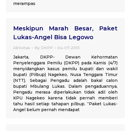
merampas
Meskipun Marah Besar, Paket
Lukas-Angel Bisa Legowo
Aktivitas
By
DKPP
04-07-2013
Jakarta, DKPP- Dewan Kehormatan
Penyelenggara Pemilu (DKPP) pada Kamis (4/7)
menyidangkan kasus pemilu bupati dan wakil
bupati (Pilbup) Nagekeo, Nusa Tenggara Timur
(NTT). Sebagai Pengadu adalah bakal calon
bupati Mbulang Lukas. Dalam pengaduannya,
Pengadu merasa diperlakukan tidak adil oleh
KPU Nagekeo karena tidak pernah memberi
tahu hasil setiap tahapan pilbup. “Paket Lukas-
Angel belum pernah mendapat