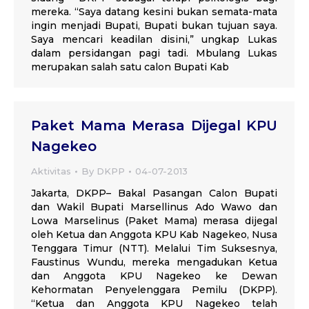
mereka. “Saya datang kesini bukan semata-mata
ingin menjadi Bupati, Bupati bukan tujuan saya.
Saya mencari keadilan disini,” ungkap Lukas
dalam persidangan pagi tadi. Mbulang Lukas
merupakan salah satu calon Bupati Kab
Paket Mama Merasa Dijegal KPU
Nagekeo
Aktivitas
By
DKPP
04-07-2013
Jakarta, DKPP– Bakal Pasangan Calon Bupati
dan Wakil Bupati Marsellinus Ado Wawo dan
Lowa Marselinus (Paket Mama) merasa dijegal
oleh Ketua dan Anggota KPU Kab Nagekeo, Nusa
Tenggara Timur (NTT). Melalui Tim Suksesnya,
Faustinus Wundu, mereka mengadukan Ketua
dan Anggota KPU Nagekeo ke Dewan
Kehormatan Penyelenggara Pemilu (DKPP).
“Ketua dan Anggota KPU Nagekeo telah