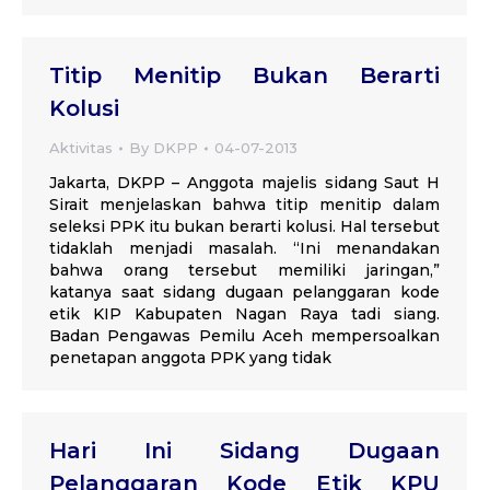
Titip Menitip Bukan Berarti
Kolusi
Aktivitas
By
DKPP
04-07-2013
Jakarta, DKPP – Anggota majelis sidang Saut H
Sirait menjelaskan bahwa titip menitip dalam
seleksi PPK itu bukan berarti kolusi. Hal tersebut
tidaklah menjadi masalah. “Ini menandakan
bahwa orang tersebut memiliki jaringan,”
katanya saat sidang dugaan pelanggaran kode
etik KIP Kabupaten Nagan Raya tadi siang.
Badan Pengawas Pemilu Aceh mempersoalkan
penetapan anggota PPK yang tidak
Hari Ini Sidang Dugaan
Pelanggaran Kode Etik KPU