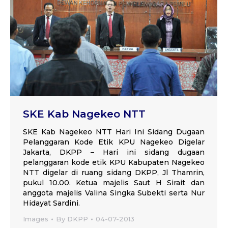
SKE Kab Nagekeo NTT
SKE Kab Nagekeo NTT Hari Ini Sidang Dugaan
Pelanggaran Kode Etik KPU Nagekeo Digelar
Jakarta, DKPP – Hari ini sidang dugaan
pelanggaran kode etik KPU Kabupaten Nagekeo
NTT digelar di ruang sidang DKPP, Jl Thamrin,
pukul 10.00. Ketua majelis Saut H Sirait dan
anggota majelis Valina Singka Subekti serta Nur
Hidayat Sardini.
Images
By
DKPP
04-07-2013