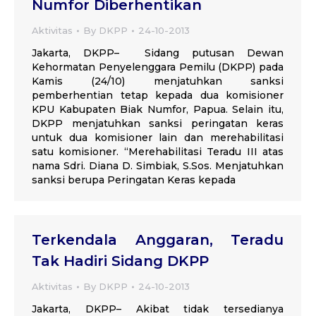
Numfor Diberhentikan
Aktivitas
By
DKPP
24-10-2013
Jakarta, DKPP– Sidang putusan Dewan
Kehormatan Penyelenggara Pemilu (DKPP) pada
Kamis (24/10) menjatuhkan sanksi
pemberhentian tetap kepada dua komisioner
KPU Kabupaten Biak Numfor, Papua. Selain itu,
DKPP menjatuhkan sanksi peringatan keras
untuk dua komisioner lain dan merehabilitasi
satu komisioner. “Merehabilitasi Teradu III atas
nama Sdri. Diana D. Simbiak, S.Sos. Menjatuhkan
sanksi berupa Peringatan Keras kepada
Terkendala Anggaran, Teradu
Tak Hadiri Sidang DKPP
Aktivitas
By
DKPP
24-10-2013
Jakarta, DKPP– Akibat tidak tersedianya