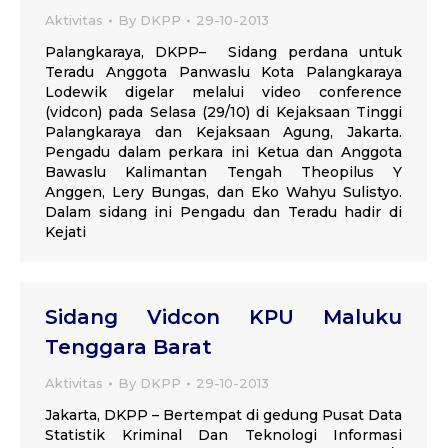
Aktivitas
By
DKPP
29-10-2013
Palangkaraya, DKPP– Sidang perdana untuk
Teradu Anggota Panwaslu Kota Palangkaraya
Lodewik digelar melalui video conference
(vidcon) pada Selasa (29/10) di Kejaksaan Tinggi
Palangkaraya dan Kejaksaan Agung, Jakarta.
Pengadu dalam perkara ini Ketua dan Anggota
Bawaslu Kalimantan Tengah Theopilus Y
Anggen, Lery Bungas, dan Eko Wahyu Sulistyo.
Dalam sidang ini Pengadu dan Teradu hadir di
Kejati
Sidang Vidcon KPU Maluku
Tenggara Barat
Aktivitas
By
DKPP
29-10-2013
Jakarta, DKPP – Bertempat di gedung Pusat Data
Statistik Kriminal Dan Teknologi Informasi