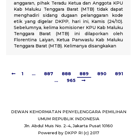
anggaran, pihak Teradu Ketua dan Anggota KPU
Kab Maluku Tenggara Barat (MTB) tidak dapat
menghadiri sidang dugaan pelanggaran kode
etik yang digelar DKPP, hari ini, Kamis (24/10).
Sebelumnya, kelima komisioner KPU Kab Maluku
Tenggara Barat (MTB) ini dilaporkan oleh
Florentina Laiyan, Ketua Panwaslu Kab Maluku
Tenggara Barat (MTB). Kelimanya disangkakan
1
…
887
888
889
890
891
…
965
DEWAN KEHORMATAN PENYELENGGARA PEMILIHAN
UMUM REPUBLIK INDONESIA
Jln. Abdul Muis No. 2-4, Jakarta Pusat 10160
Powered by DKPP RI (c) 2017