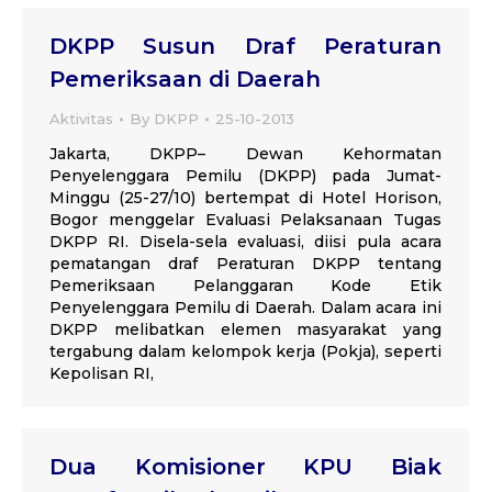
DKPP Susun Draf Peraturan
Pemeriksaan di Daerah
Aktivitas
By
DKPP
25-10-2013
Jakarta, DKPP– Dewan Kehormatan
Penyelenggara Pemilu (DKPP) pada Jumat-
Minggu (25-27/10) bertempat di Hotel Horison,
Bogor menggelar Evaluasi Pelaksanaan Tugas
DKPP RI. Disela-sela evaluasi, diisi pula acara
pematangan draf Peraturan DKPP tentang
Pemeriksaan Pelanggaran Kode Etik
Penyelenggara Pemilu di Daerah. Dalam acara ini
DKPP melibatkan elemen masyarakat yang
tergabung dalam kelompok kerja (Pokja), seperti
Kepolisan RI,
Dua Komisioner KPU Biak