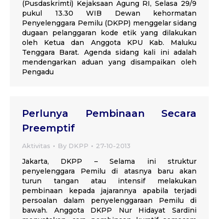
(Pusdaskrimti) Kejaksaan Agung RI, Selasa 29/9
pukul 13.30 WIB Dewan kehormatan
Penyelenggara Pemilu (DKPP) menggelar sidang
dugaan pelanggaran kode etik yang dilakukan
oleh Ketua dan Anggota KPU Kab. Maluku
Tenggara Barat. Agenda sidang kali ini adalah
mendengarkan aduan yang disampaikan oleh
Pengadu
Perlunya Pembinaan Secara
Preemptif
Aktivitas
By
DKPP
27-10-2013
Jakarta, DKPP – Selama ini struktur
penyelenggara Pemilu di atasnya baru akan
turun tangan atau intensif melakukan
pembinaan kepada jajarannya apabila terjadi
persoalan dalam penyelenggaraan Pemilu di
bawah. Anggota DKPP Nur Hidayat Sardini