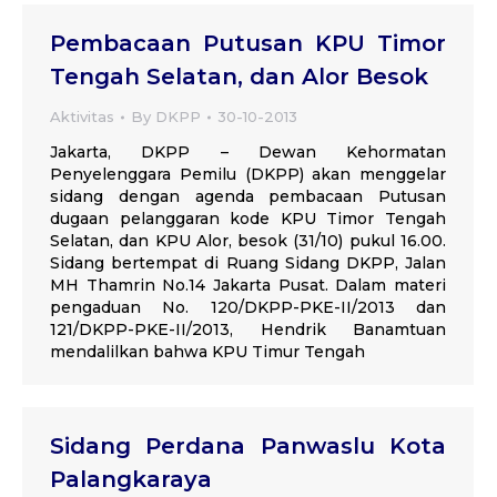
Pembacaan Putusan KPU Timor
Tengah Selatan, dan Alor Besok
Aktivitas
By
DKPP
30-10-2013
Jakarta, DKPP – Dewan Kehormatan
Penyelenggara Pemilu (DKPP) akan menggelar
sidang dengan agenda pembacaan Putusan
dugaan pelanggaran kode KPU Timor Tengah
Selatan, dan KPU Alor, besok (31/10) pukul 16.00.
Sidang bertempat di Ruang Sidang DKPP, Jalan
MH Thamrin No.14 Jakarta Pusat. Dalam materi
pengaduan No. 120/DKPP-PKE-II/2013 dan
121/DKPP-PKE-II/2013, Hendrik Banamtuan
mendalilkan bahwa KPU Timur Tengah
Sidang Perdana Panwaslu Kota
Palangkaraya