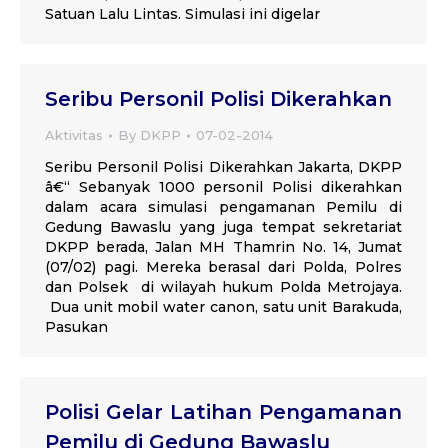
Satuan Lalu Lintas. Simulasi ini digelar
Seribu Personil Polisi Dikerahkan
Aktivitas
By
DKPP
07-02-2014
Seribu Personil Polisi Dikerahkan Jakarta, DKPP
â€“ Sebanyak 1000 personil Polisi dikerahkan
dalam acara simulasi pengamanan Pemilu di
Gedung Bawaslu yang juga tempat sekretariat
DKPP berada, Jalan MH Thamrin No. 14, Jumat
(07/02) pagi. Mereka berasal dari Polda, Polres
dan Polsek di wilayah hukum Polda Metrojaya.
Dua unit mobil water canon, satu unit Barakuda,
Pasukan
Polisi Gelar Latihan Pengamanan
Pemilu di Gedung Bawaslu