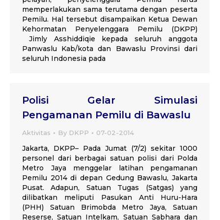
memperlakukan sama terutama dengan peserta
Pemilu. Hal tersebut disampaikan Ketua Dewan
Kehormatan Penyelenggara Pemilu (DKPP)
Jimly Asshiddiqie kepada seluruh anggota
Panwaslu Kab/kota dan Bawaslu Provinsi dari
seluruh Indonesia pada
Polisi Gelar Simulasi
Pengamanan Pemilu di Bawaslu
Aktivitas
By
DKPP
07-02-2014
Jakarta, DKPP– Pada Jumat (7/2) sekitar 1000
personel dari berbagai satuan polisi dari Polda
Metro Jaya menggelar latihan pengamanan
Pemilu 2014 di depan Gedung Bawaslu, Jakarta
Pusat. Adapun, Satuan Tugas (Satgas) yang
dilibatkan meliputi Pasukan Anti Huru-Hara
(PHH) Satuan Brimobda Metro Jaya, Satuan
Reserse, Satuan Intelkam, Satuan Sabhara dan