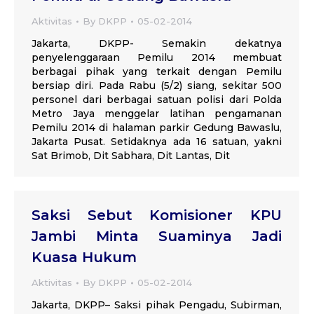
Aktivitas
By
DKPP
05-02-2014
Jakarta, DKPP- Semakin dekatnya
penyelenggaraan Pemilu 2014 membuat
berbagai pihak yang terkait dengan Pemilu
bersiap diri. Pada Rabu (5/2) siang, sekitar 500
personel dari berbagai satuan polisi dari Polda
Metro Jaya menggelar latihan pengamanan
Pemilu 2014 di halaman parkir Gedung Bawaslu,
Jakarta Pusat. Setidaknya ada 16 satuan, yakni
Sat Brimob, Dit Sabhara, Dit Lantas, Dit
Saksi Sebut Komisioner KPU
Jambi Minta Suaminya Jadi
Kuasa Hukum
Aktivitas
By
DKPP
05-02-2014
Jakarta, DKPP– Saksi pihak Pengadu, Subirman,