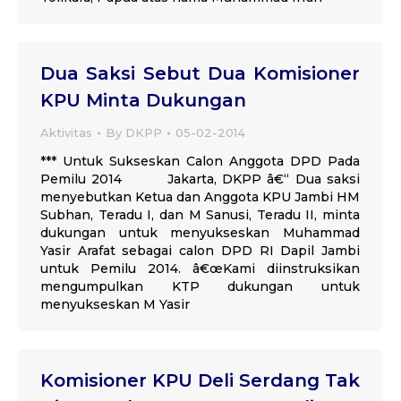
Dua Saksi Sebut Dua Komisioner
KPU Minta Dukungan
Aktivitas
By
DKPP
05-02-2014
*** Untuk Sukseskan Calon Anggota DPD Pada
Pemilu 2014 Jakarta, DKPP â€“ Dua saksi
menyebutkan Ketua dan Anggota KPU Jambi HM
Subhan, Teradu I, dan M Sanusi, Teradu II, minta
dukungan untuk menyukseskan Muhammad
Yasir Arafat sebagai calon DPD RI Dapil Jambi
untuk Pemilu 2014. â€œKami diinstruksikan
mengumpulkan KTP dukungan untuk
menyukseskan M Yasir
Komisioner KPU Deli Serdang Tak